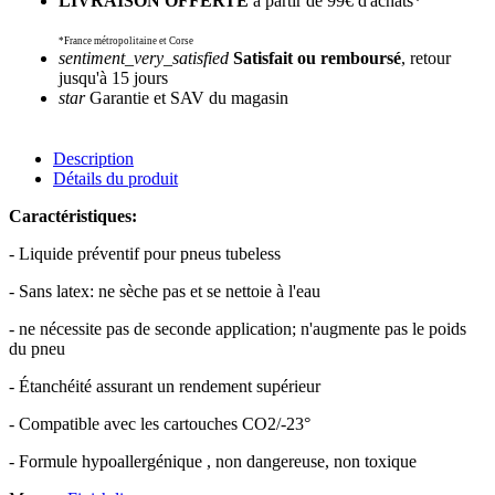
LIVRAISON OFFERTE
à partir de 99€ d'achats*
*France métropolitaine et Corse
sentiment_very_satisfied
Satisfait ou remboursé
, retour
jusqu'à 15 jours
star
Garantie et SAV du magasin
Description
Détails du produit
Caractéristiques:
- Liquide préventif pour pneus tubeless
- Sans latex: ne sèche pas et se nettoie à l'eau
- ne nécessite pas de seconde application; n'augmente pas le poids
du pneu
- Étanchéité assurant un rendement supérieur
- Compatible avec les cartouches CO2/-23°
- Formule hypoallergénique , non dangereuse, non toxique