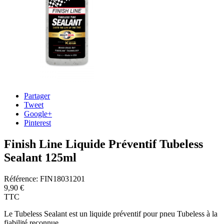
Partager
Tweet
Google+
Pinterest
Finish Line Liquide Préventif Tubeless
Sealant 125ml
Référence:
FIN18031201
9,90 €
TTC
Le Tubeless Sealant est un liquide préventif pour pneu Tubeless à la
fiabilité reconnue.