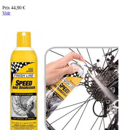
Prix
44,90 €
Voir