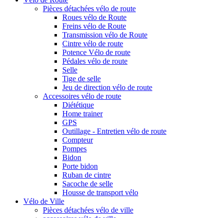
Pièces détachées vélo de route
Roues vélo de Route
Freins vélo de Route
Transmission vélo de Route
Cintre vélo de route
Potence Vélo de route
Pédales vélo de route
Selle
Tige de selle
Jeu de direction vélo de route
Accessoires vélo de route
Diététique
Home trainer
GPS
Outillage - Entretien vélo de route
Compteur
Pompes
Bidon
Porte bidon
Ruban de cintre
Sacoche de selle
Housse de transport vélo
Vélo de Ville
Pièces détachées vélo de ville