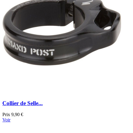
Collier de Selle...
Prix
9,90 €
Voir