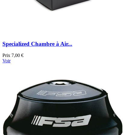
Specialized Chambre à Air...
Prix
7,00 €
Voir