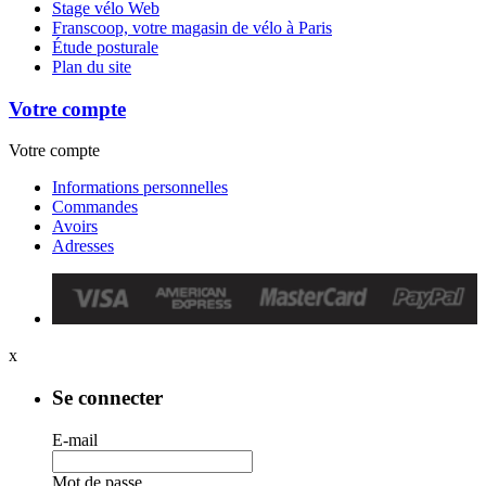
Stage vélo Web
Franscoop, votre magasin de vélo à Paris
Étude posturale
Plan du site
Votre compte
Votre compte
Informations personnelles
Commandes
Avoirs
Adresses
x
Se connecter
E-mail
Mot de passe