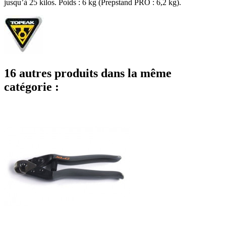
jusqu’à 25 kilos. Poids : 6 kg (Prepstand PRO : 6,2 kg).
16 autres produits dans la même
catégorie :