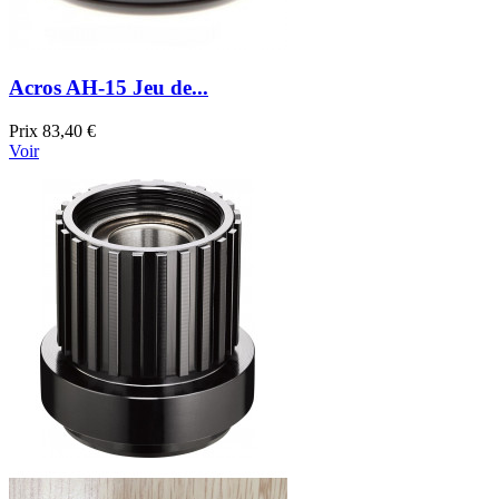
Acros AH-15 Jeu de...
Prix
83,40 €
Voir