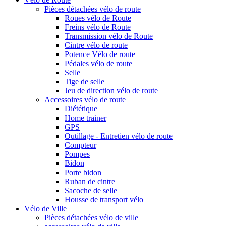
Pièces détachées vélo de route
Roues vélo de Route
Freins vélo de Route
Transmission vélo de Route
Cintre vélo de route
Potence Vélo de route
Pédales vélo de route
Selle
Tige de selle
Jeu de direction vélo de route
Accessoires vélo de route
Diététique
Home trainer
GPS
Outillage - Entretien vélo de route
Compteur
Pompes
Bidon
Porte bidon
Ruban de cintre
Sacoche de selle
Housse de transport vélo
Vélo de Ville
Pièces détachées vélo de ville