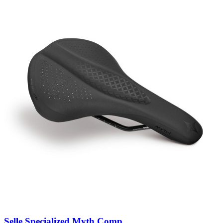
Selle Specialized Myth Comp