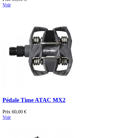
Voir
Pédale Time ATAC MX2
Prix
60,00 €
Voir