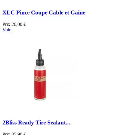
XLC Pince Coupe Cable et Gaine
Prix
26,00 €
Voir
2Bliss Ready Tire Sealant...
Prix
35,90 €