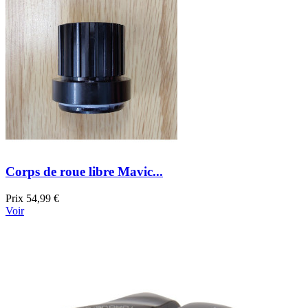
Corps de roue libre Mavic...
Prix
54,99 €
Voir