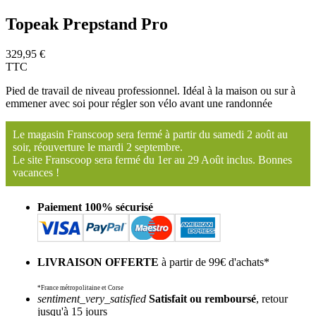
Topeak Prepstand Pro
329,95 €
TTC
Pied de travail de niveau professionnel. Idéal à la maison ou sur à
emmener avec soi pour régler son vélo avant une randonnée
Le magasin Franscoop sera fermé à partir du samedi 2 août au
soir, réouverture le mardi 2 septembre.
Le site Franscoop sera fermé du 1er au 29 Août inclus. Bonnes
vacances !
Paiement 100% sécurisé
LIVRAISON OFFERTE
à partir de 99€ d'achats*
*France métropolitaine et Corse
sentiment_very_satisfied
Satisfait ou remboursé
, retour
jusqu'à 15 jours