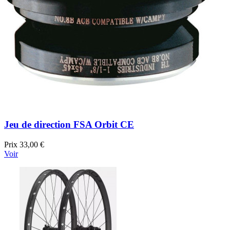
Jeu de direction FSA Orbit CE
Prix
33,00 €
Voir