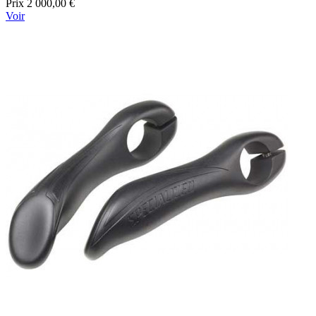
Prix
2 000,00 €
Voir