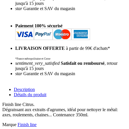
jusqu'à 15 jours
star
Garantie et SAV du magasin
Paiement 100% sécurisé
LIVRAISON OFFERTE
à partir de 99€ d'achats*
*France métropolitaine et Corse
sentiment_very_satisfied
Satisfait ou remboursé
, retour
jusqu'à 15 jours
star
Garantie et SAV du magasin
Description
Détails du produit
Finish line Citrus.
Dégraissant aux extraits d'agrumes, idéal pour nettoyer le métal:
axes, roulements, chaines... Contenance 350ml.
Marque
Finish line