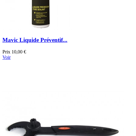
Mavic Liquide Préventif...
Prix
10,00 €
Voir