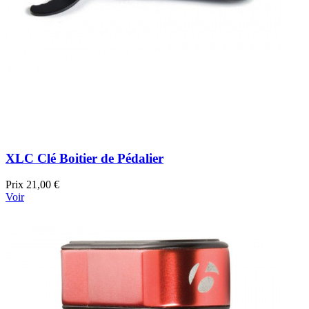
XLC Clé Boitier de Pédalier
Prix
21,00 €
Voir