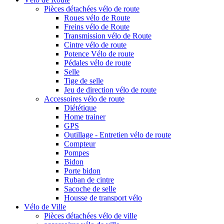
Pièces détachées vélo de route
Roues vélo de Route
Freins vélo de Route
Transmission vélo de Route
Cintre vélo de route
Potence Vélo de route
Pédales vélo de route
Selle
Tige de selle
Jeu de direction vélo de route
Accessoires vélo de route
Diététique
Home trainer
GPS
Outillage - Entretien vélo de route
Compteur
Pompes
Bidon
Porte bidon
Ruban de cintre
Sacoche de selle
Housse de transport vélo
Vélo de Ville
Pièces détachées vélo de ville