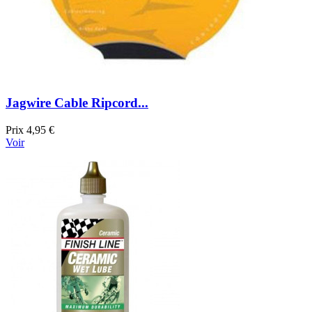
Jagwire Cable Ripcord...
Prix
4,95 €
Voir