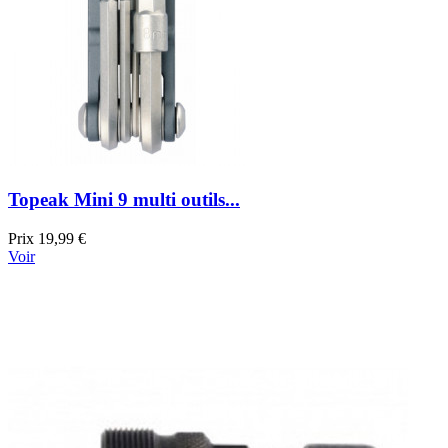
Topeak Mini 9 multi outils...
Prix
19,99 €
Voir