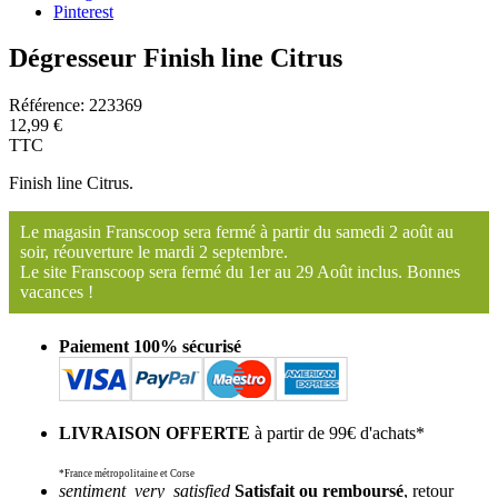
Pinterest
Dégresseur Finish line Citrus
Référence:
223369
12,99 €
TTC
Finish line Citrus.
Le magasin Franscoop sera fermé à partir du samedi 2 août au
soir, réouverture le mardi 2 septembre.
Le site Franscoop sera fermé du 1er au 29 Août inclus. Bonnes
vacances !
Paiement 100% sécurisé
LIVRAISON OFFERTE
à partir de 99€ d'achats*
*France métropolitaine et Corse
sentiment_very_satisfied
Satisfait ou remboursé
, retour