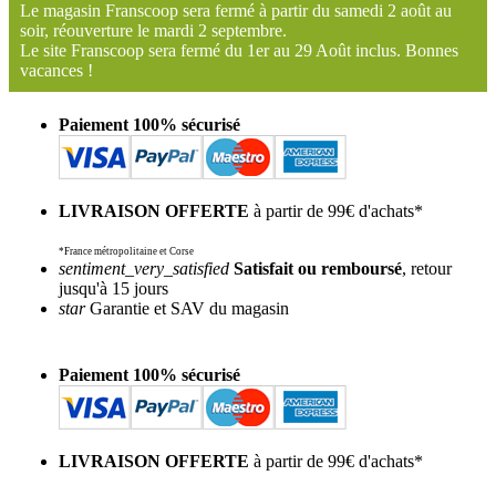
Le magasin Franscoop sera fermé à partir du samedi 2 août au
soir, réouverture le mardi 2 septembre.
Le site Franscoop sera fermé du 1er au 29 Août inclus. Bonnes
vacances !
Paiement 100% sécurisé
LIVRAISON OFFERTE
à partir de 99€ d'achats*
*France métropolitaine et Corse
sentiment_very_satisfied
Satisfait ou remboursé
, retour
jusqu'à 15 jours
star
Garantie et SAV du magasin
Paiement 100% sécurisé
LIVRAISON OFFERTE
à partir de 99€ d'achats*