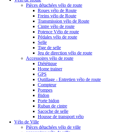
Pièces détachées vélo de route
Roues vélo de Route
Freins vélo de Route
Transmission vélo de Route
Cintre vélo de route
Potence Vélo de route
Pédales vélo de route
Selle
Tige de selle
Jeu de direction vélo de route
Accessoires vélo de route
Diététique
Home trainer
GPS
Outillage - Entretien vélo de route
Compteur
Pompes
Bidon
Porte bidon
Ruban de cintre
Sacoche de selle
Housse de transport vélo
Vélo de Ville
Pièces détachées vélo de ville