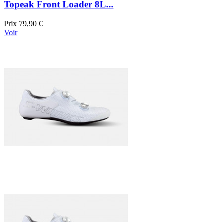
Topeak Front Loader 8L...
Prix
79,90 €
Voir