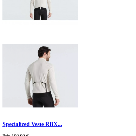
Specialized Veste RBX...
Prix
100,00 €