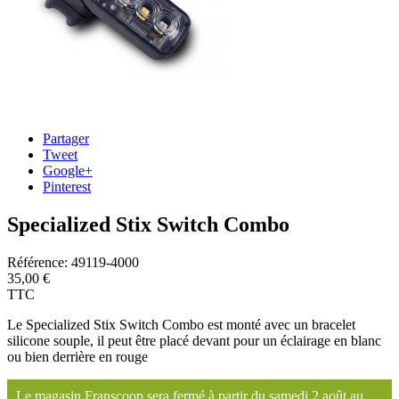
Partager
Tweet
Google+
Pinterest
Specialized Stix Switch Combo
Référence:
49119-4000
35,00 €
TTC
Le Specialized Stix Switch Combo est monté avec un bracelet
silicone souple, il peut être placé devant pour un éclairage en blanc
ou bien derrière en rouge
Le magasin Franscoop sera fermé à partir du samedi 2 août au