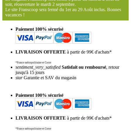
soir, réouverture le mardi 2 septembre.
Le site Franscoop sera fermé du 1er au 29 Août inclus. Bonnes
vacances !
Paiement 100% sécurisé
LIVRAISON OFFERTE
à partir de 99€ d'achats*
*France métropolitaine et Corse
sentiment_very_satisfied
Satisfait ou remboursé
, retour
jusqu'à 15 jours
star
Garantie et SAV du magasin
Paiement 100% sécurisé
LIVRAISON OFFERTE
à partir de 99€ d'achats*
*France métropolitaine et Corse