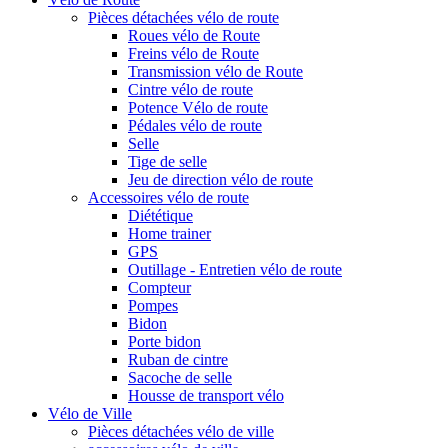
Pièces détachées vélo de route
Roues vélo de Route
Freins vélo de Route
Transmission vélo de Route
Cintre vélo de route
Potence Vélo de route
Pédales vélo de route
Selle
Tige de selle
Jeu de direction vélo de route
Accessoires vélo de route
Diététique
Home trainer
GPS
Outillage - Entretien vélo de route
Compteur
Pompes
Bidon
Porte bidon
Ruban de cintre
Sacoche de selle
Housse de transport vélo
Vélo de Ville
Pièces détachées vélo de ville