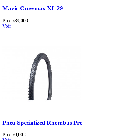
Mavic Crossmax XL 29
Prix
589,00 €
Voir
Pneu Specialized Rhombus Pro
Prix
50,00 €