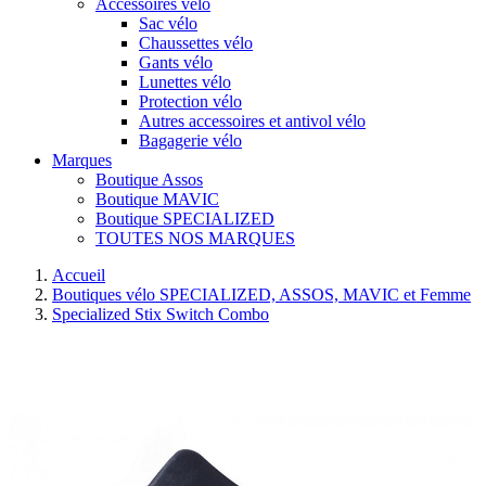
Accessoires vélo
Sac vélo
Chaussettes vélo
Gants vélo
Lunettes vélo
Protection vélo
Autres accessoires et antivol vélo
Bagagerie vélo
Marques
Boutique Assos
Boutique MAVIC
Boutique SPECIALIZED
TOUTES NOS MARQUES
Accueil
Boutiques vélo SPECIALIZED, ASSOS, MAVIC et Femme
Specialized Stix Switch Combo