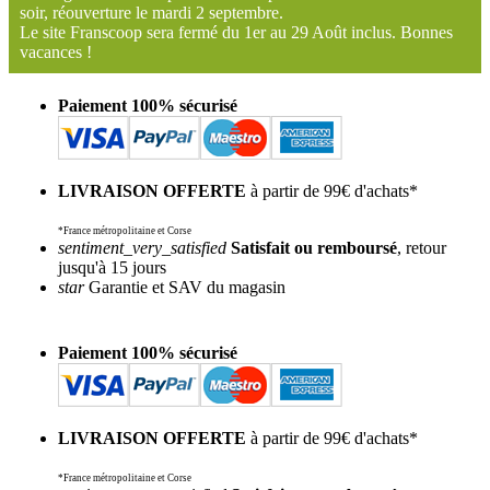
soir, réouverture le mardi 2 septembre.
Le site Franscoop sera fermé du 1er au 29 Août inclus. Bonnes
vacances !
Paiement 100% sécurisé
LIVRAISON OFFERTE
à partir de 99€ d'achats*
*France métropolitaine et Corse
sentiment_very_satisfied
Satisfait ou remboursé
, retour
jusqu'à 15 jours
star
Garantie et SAV du magasin
Paiement 100% sécurisé
LIVRAISON OFFERTE
à partir de 99€ d'achats*
*France métropolitaine et Corse