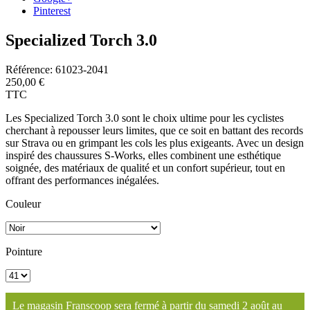
Pinterest
Specialized Torch 3.0
Référence:
61023-2041
250,00 €
TTC
Les Specialized Torch 3.0 sont le choix ultime pour les cyclistes
cherchant à repousser leurs limites, que ce soit en battant des records
sur Strava ou en grimpant les cols les plus exigeants. Avec un design
inspiré des chaussures S-Works, elles combinent une esthétique
soignée, des matériaux de qualité et un confort supérieur, tout en
offrant des performances inégalées.
Couleur
Pointure
Le magasin Franscoop sera fermé à partir du samedi 2 août au