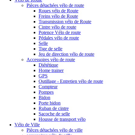
Pièces détachées vélo de route
Roues vélo de Route
Freins vélo de Route
Transmission vélo de Route
Cintre vélo de route
Potence Vélo de route
Pédales vélo de route
Selle
Tige de selle
Jeu de direction vélo de route
Accessoires vélo de route
Diététique
Home trainer
GPS
Outillage - Entretien vélo de route
Compteur
Pompes
Bidon
Porte bidon
Ruban de cintre
Sacoche de selle
Housse de transport vélo
Vélo de Ville
Pièces détachées vélo de ville