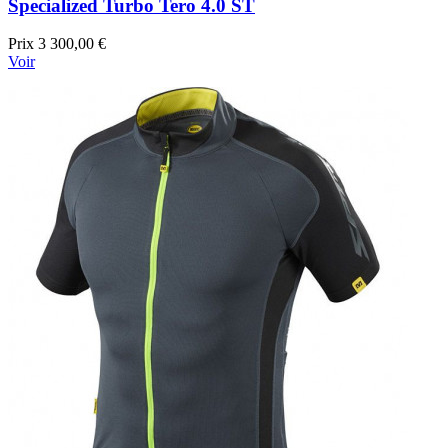
Specialized Turbo Tero 4.0 ST
Prix
3 300,00 €
Voir