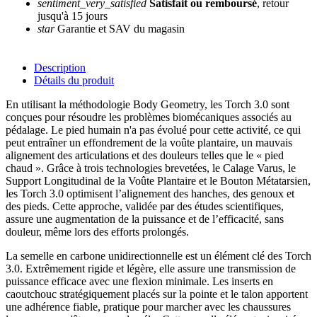
sentiment_very_satisfied
Satisfait ou remboursé
, retour
jusqu'à 15 jours
star
Garantie et SAV du magasin
Description
Détails du produit
En utilisant la méthodologie Body Geometry, les Torch 3.0 sont
conçues pour résoudre les problèmes biomécaniques associés au
pédalage. Le pied humain n'a pas évolué pour cette activité, ce qui
peut entraîner un effondrement de la voûte plantaire, un mauvais
alignement des articulations et des douleurs telles que le « pied
chaud ». Grâce à trois technologies brevetées, le Calage Varus, le
Support Longitudinal de la Voûte Plantaire et le Bouton Métatarsien,
les Torch 3.0 optimisent l’alignement des hanches, des genoux et
des pieds. Cette approche, validée par des études scientifiques,
assure une augmentation de la puissance et de l’efficacité, sans
douleur, même lors des efforts prolongés.
La semelle en carbone unidirectionnelle est un élément clé des Torch
3.0. Extrêmement rigide et légère, elle assure une transmission de
puissance efficace avec une flexion minimale. Les inserts en
caoutchouc stratégiquement placés sur la pointe et le talon apportent
une adhérence fiable, pratique pour marcher avec les chaussures