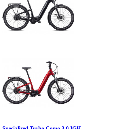
Specialized Turbo Como 3.0 IGH