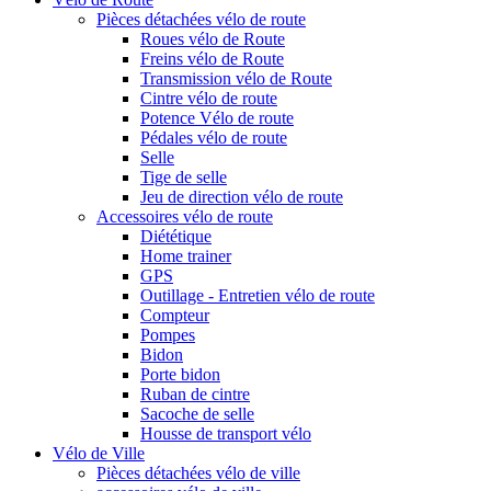
Pièces détachées vélo de route
Roues vélo de Route
Freins vélo de Route
Transmission vélo de Route
Cintre vélo de route
Potence Vélo de route
Pédales vélo de route
Selle
Tige de selle
Jeu de direction vélo de route
Accessoires vélo de route
Diététique
Home trainer
GPS
Outillage - Entretien vélo de route
Compteur
Pompes
Bidon
Porte bidon
Ruban de cintre
Sacoche de selle
Housse de transport vélo
Vélo de Ville
Pièces détachées vélo de ville