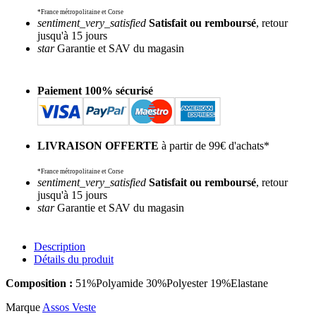
*France métropolitaine et Corse
sentiment_very_satisfied
Satisfait ou remboursé
, retour
jusqu'à 15 jours
star
Garantie et SAV du magasin
Paiement 100% sécurisé
LIVRAISON OFFERTE
à partir de 99€ d'achats*
*France métropolitaine et Corse
sentiment_very_satisfied
Satisfait ou remboursé
, retour
jusqu'à 15 jours
star
Garantie et SAV du magasin
Description
Détails du produit
Composition :
51%Polyamide 30%Polyester 19%Elastane
Marque
Assos Veste