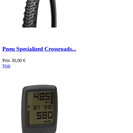
Pneu Specialized Crossroads...
Prix
30,00 €
Voir