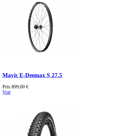
Mavic E-Deemax S 27.5
Prix
899,00 €
Voir