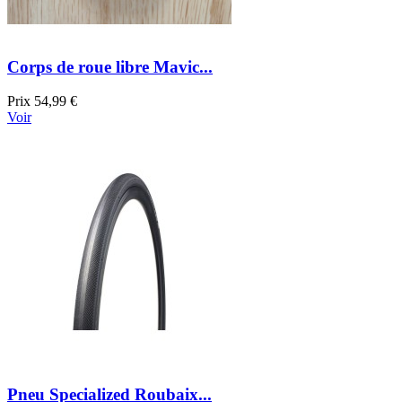
Corps de roue libre Mavic...
Prix
54,99 €
Voir
Pneu Specialized Roubaix...