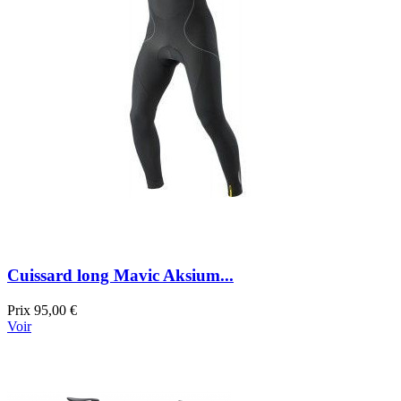
Cuissard long Mavic Aksium...
Prix
95,00 €
Voir