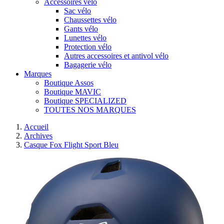
Accessoires vélo
Sac vélo
Chaussettes vélo
Gants vélo
Lunettes vélo
Protection vélo
Autres accessoires et antivol vélo
Bagagerie vélo
Marques
Boutique Assos
Boutique MAVIC
Boutique SPECIALIZED
TOUTES NOS MARQUES
Accueil
Archives
Casque Fox Flight Sport Bleu