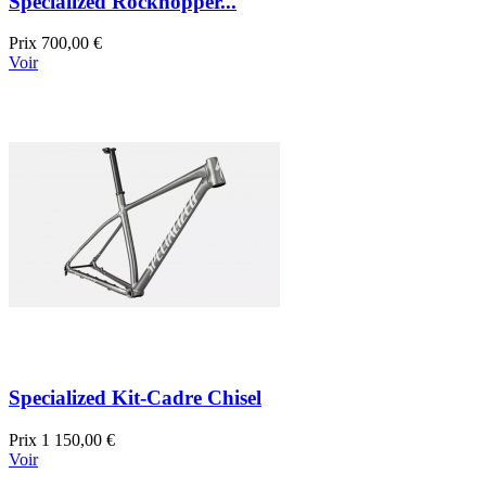
Specialized Rockhopper...
Prix
700,00 €
Voir
Specialized Kit-Cadre Chisel
Prix
1 150,00 €
Voir