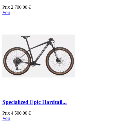
Prix
2 700,00 €
Voir
Specialized Epic Hardtail...
Prix
4 500,00 €
Voir