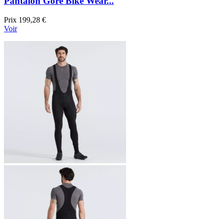
Pantalon Gore Bike Wear...
Prix
199,28 €
Voir