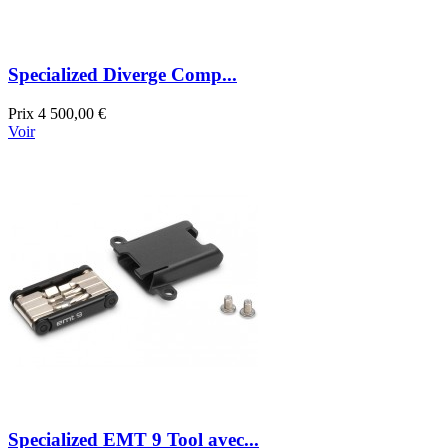
Specialized Diverge Comp...
Prix
4 500,00 €
Voir
Specialized EMT 9 Tool avec...