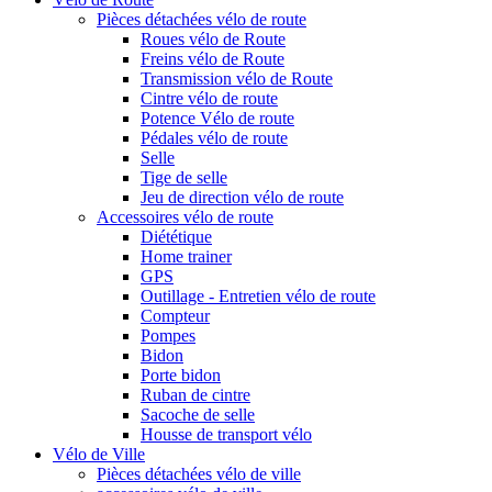
Pièces détachées vélo de route
Roues vélo de Route
Freins vélo de Route
Transmission vélo de Route
Cintre vélo de route
Potence Vélo de route
Pédales vélo de route
Selle
Tige de selle
Jeu de direction vélo de route
Accessoires vélo de route
Diététique
Home trainer
GPS
Outillage - Entretien vélo de route
Compteur
Pompes
Bidon
Porte bidon
Ruban de cintre
Sacoche de selle
Housse de transport vélo
Vélo de Ville
Pièces détachées vélo de ville