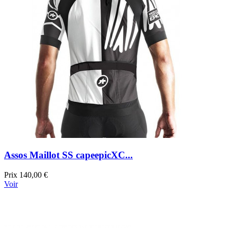
Assos Maillot SS capeepicXC...
Prix
140,00 €
Voir