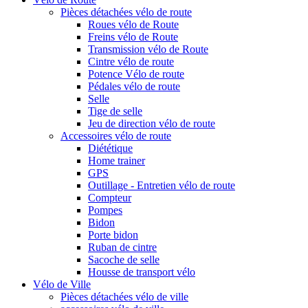
Pièces détachées vélo de route
Roues vélo de Route
Freins vélo de Route
Transmission vélo de Route
Cintre vélo de route
Potence Vélo de route
Pédales vélo de route
Selle
Tige de selle
Jeu de direction vélo de route
Accessoires vélo de route
Diététique
Home trainer
GPS
Outillage - Entretien vélo de route
Compteur
Pompes
Bidon
Porte bidon
Ruban de cintre
Sacoche de selle
Housse de transport vélo
Vélo de Ville
Pièces détachées vélo de ville