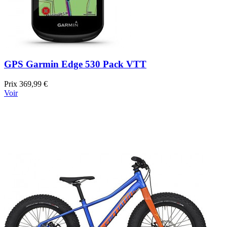
GPS Garmin Edge 530 Pack VTT
Prix
369,99 €
Voir