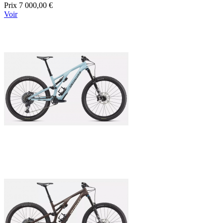
Prix
7 000,00 €
Voir