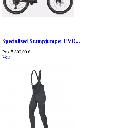
Specialized Stumpjumper EVO...
Prix
5 800,00 €
Voir