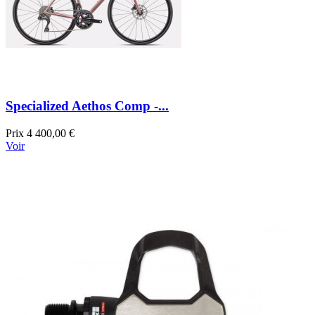
Specialized Aethos Comp -...
Prix
4 400,00 €
Voir