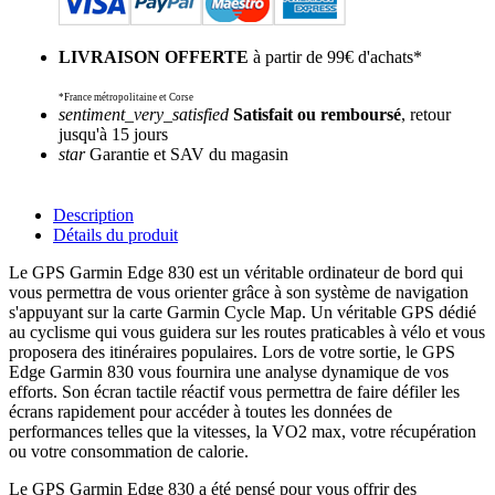
LIVRAISON OFFERTE
à partir de 99€ d'achats*
*France métropolitaine et Corse
sentiment_very_satisfied
Satisfait ou remboursé
, retour
jusqu'à 15 jours
star
Garantie et SAV du magasin
Description
Détails du produit
Le GPS Garmin Edge 830 est un véritable ordinateur de bord qui
vous permettra de vous orienter grâce à son système de navigation
s'appuyant sur la carte Garmin Cycle Map. Un véritable GPS dédié
au cyclisme qui vous guidera sur les routes praticables à vélo et vous
proposera des itinéraires populaires. Lors de votre sortie, le GPS
Edge Garmin 830 vous fournira une analyse dynamique de vos
efforts. Son écran tactile réactif vous permettra de faire défiler les
écrans rapidement pour accéder à toutes les données de
performances telles que la vitesses, la VO2 max, votre récupération
ou votre consommation de calorie.
Le GPS Garmin Edge 830 a été pensé pour vous offrir des