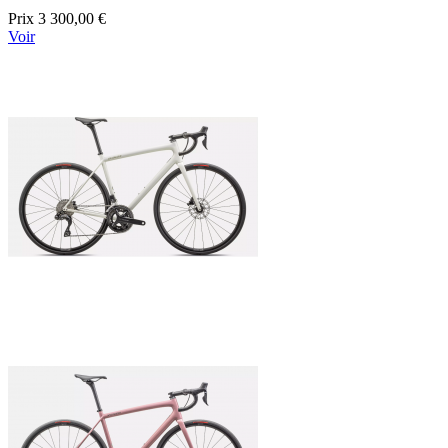
Prix
3 300,00 €
Voir