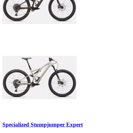
Specialized Stumpjumper Expert