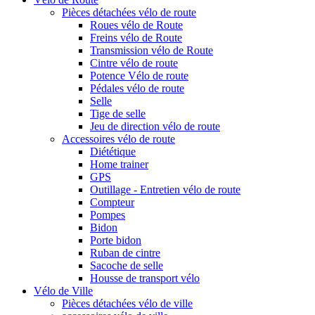
Pièces détachées vélo de route
Roues vélo de Route
Freins vélo de Route
Transmission vélo de Route
Cintre vélo de route
Potence Vélo de route
Pédales vélo de route
Selle
Tige de selle
Jeu de direction vélo de route
Accessoires vélo de route
Diététique
Home trainer
GPS
Outillage - Entretien vélo de route
Compteur
Pompes
Bidon
Porte bidon
Ruban de cintre
Sacoche de selle
Housse de transport vélo
Vélo de Ville
Pièces détachées vélo de ville