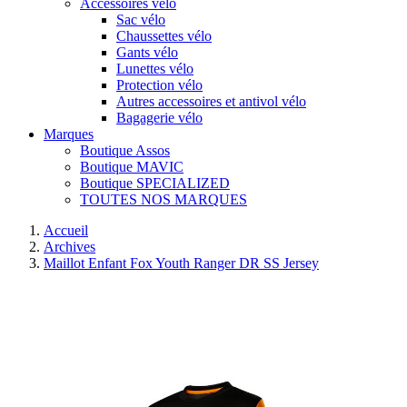
Accessoires vélo
Sac vélo
Chaussettes vélo
Gants vélo
Lunettes vélo
Protection vélo
Autres accessoires et antivol vélo
Bagagerie vélo
Marques
Boutique Assos
Boutique MAVIC
Boutique SPECIALIZED
TOUTES NOS MARQUES
Accueil
Archives
Maillot Enfant Fox Youth Ranger DR SS Jersey