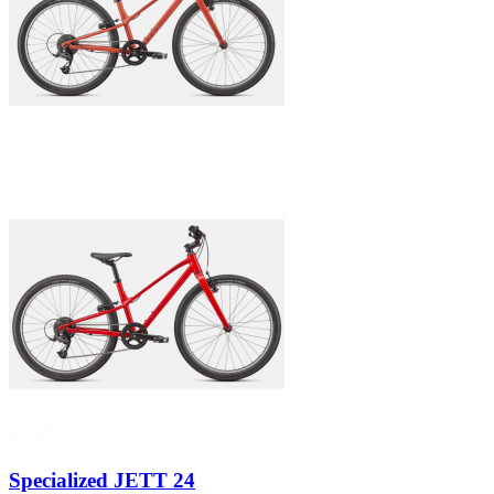
Specialized JETT 24