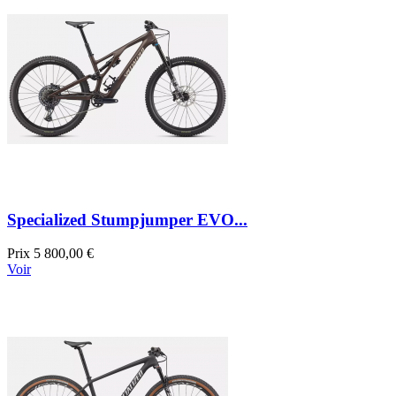
Specialized Stumpjumper EVO...
Prix
5 800,00 €
Voir