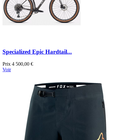
Specialized Epic Hardtail...
Prix
4 500,00 €
Voir