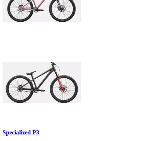
Specialized P3