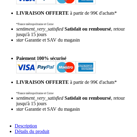
LIVRAISON OFFERTE
à partir de 99€ d'achats*
*France métropolitaine et Corse
sentiment_very_satisfied
Satisfait ou remboursé
, retour
jusqu'à 15 jours
star
Garantie et SAV du magasin
Paiement 100% sécurisé
LIVRAISON OFFERTE
à partir de 99€ d'achats*
*France métropolitaine et Corse
sentiment_very_satisfied
Satisfait ou remboursé
, retour
jusqu'à 15 jours
star
Garantie et SAV du magasin
Description
Détails du produit