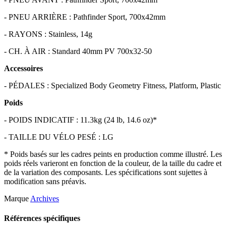
- PNEU ARRIÈRE : Pathfinder Sport, 700x42mm
- RAYONS : Stainless, 14g
- CH. À AIR : Standard 40mm PV 700x32-50
Accessoires
- PÉDALES : Specialized Body Geometry Fitness, Platform, Plastic
Poids
- POIDS INDICATIF : 11.3kg (24 lb, 14.6 oz)*
- TAILLE DU VÉLO PESÉ : LG
* Poids basés sur les cadres peints en production comme illustré. Les
poids réels varieront en fonction de la couleur, de la taille du cadre et
de la variation des composants. Les spécifications sont sujettes à
modification sans préavis.
Marque
Archives
Références spécifiques