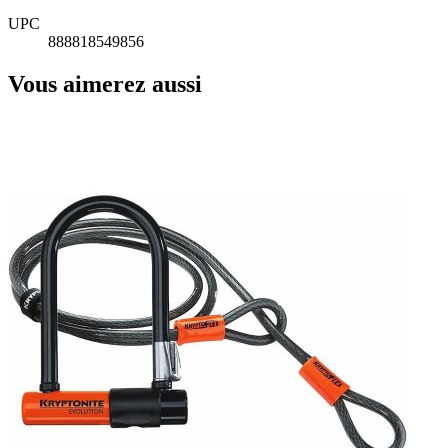
UPC
888818549856
Vous aimerez aussi