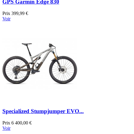
GPS Garmin Edge 830
Prix
399,99 €
Voir
Specialized Stumpjumper EVO...
Prix
6 400,00 €
Voir