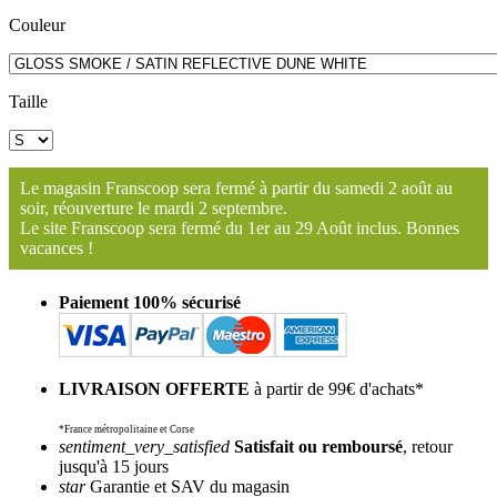
Couleur
Taille
Le magasin Franscoop sera fermé à partir du samedi 2 août au
soir, réouverture le mardi 2 septembre.
Le site Franscoop sera fermé du 1er au 29 Août inclus. Bonnes
vacances !
Paiement 100% sécurisé
LIVRAISON OFFERTE
à partir de 99€ d'achats*
*France métropolitaine et Corse
sentiment_very_satisfied
Satisfait ou remboursé
, retour
jusqu'à 15 jours
star
Garantie et SAV du magasin