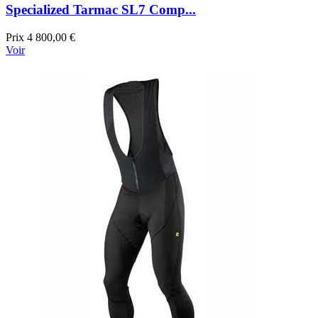
Specialized Tarmac SL7 Comp...
Prix
4 800,00 €
Voir