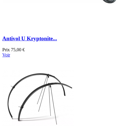
Antivol U Kryptonite...
Prix
75,00 €
Voir