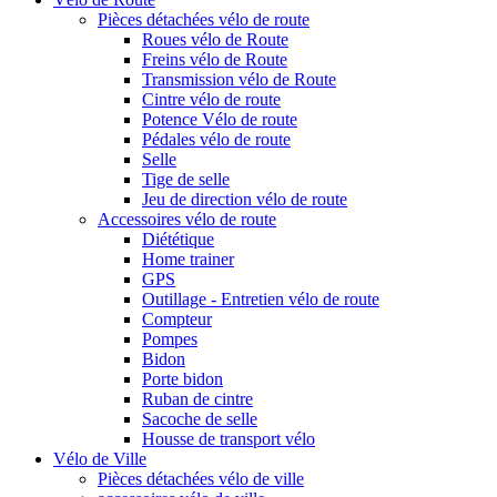
Pièces détachées vélo de route
Roues vélo de Route
Freins vélo de Route
Transmission vélo de Route
Cintre vélo de route
Potence Vélo de route
Pédales vélo de route
Selle
Tige de selle
Jeu de direction vélo de route
Accessoires vélo de route
Diététique
Home trainer
GPS
Outillage - Entretien vélo de route
Compteur
Pompes
Bidon
Porte bidon
Ruban de cintre
Sacoche de selle
Housse de transport vélo
Vélo de Ville
Pièces détachées vélo de ville