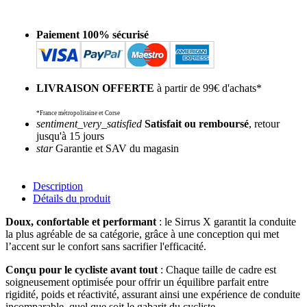
Paiement 100% sécurisé
LIVRAISON OFFERTE
à partir de 99€ d'achats*
*France métropolitaine et Corse
sentiment_very_satisfied
Satisfait ou remboursé
, retour
jusqu'à 15 jours
star
Garantie et SAV du magasin
Description
Détails du produit
Doux, confortable et performant
: le Sirrus X garantit la conduite
la plus agréable de sa catégorie, grâce à une conception qui met
l’accent sur le confort sans sacrifier l'efficacité.
Conçu pour le cycliste avant tout
: Chaque taille de cadre est
soigneusement optimisée pour offrir un équilibre parfait entre
rigidité, poids et réactivité, assurant ainsi une expérience de conduite
incomparable, quel que soit le gabarit du cycliste.