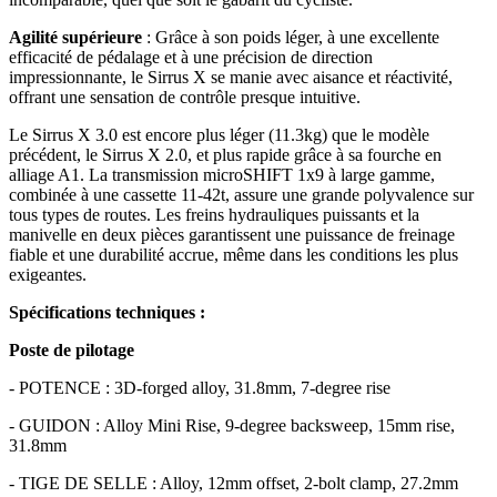
Agilité supérieure
: Grâce à son poids léger, à une excellente
efficacité de pédalage et à une précision de direction
impressionnante, le Sirrus X se manie avec aisance et réactivité,
offrant une sensation de contrôle presque intuitive.
Le Sirrus X 3.0 est encore plus léger (11.3kg) que le modèle
précédent, le Sirrus X 2.0, et plus rapide grâce à sa fourche en
alliage A1. La transmission microSHIFT 1x9 à large gamme,
combinée à une cassette 11-42t, assure une grande polyvalence sur
tous types de routes. Les freins hydrauliques puissants et la
manivelle en deux pièces garantissent une puissance de freinage
fiable et une durabilité accrue, même dans les conditions les plus
exigeantes.
Spécifications techniques :
Poste de pilotage
- POTENCE : 3D-forged alloy, 31.8mm, 7-degree rise
- GUIDON : Alloy Mini Rise, 9-degree backsweep, 15mm rise,
31.8mm
- TIGE DE SELLE : Alloy, 12mm offset, 2-bolt clamp, 27.2mm