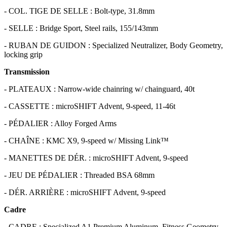
- COL. TIGE DE SELLE : Bolt-type, 31.8mm
- SELLE : Bridge Sport, Steel rails, 155/143mm
- RUBAN DE GUIDON : Specialized Neutralizer, Body Geometry,
locking grip
Transmission
- PLATEAUX : Narrow-wide chainring w/ chainguard, 40t
- CASSETTE : microSHIFT Advent, 9-speed, 11-46t
- PÉDALIER : Alloy Forged Arms
- CHAÎNE : KMC X9, 9-speed w/ Missing Link™
- MANETTES DE DÉR. : microSHIFT Advent, 9-speed
- JEU DE PÉDALIER : Threaded BSA 68mm
- DÉR. ARRIÈRE : microSHIFT Advent, 9-speed
Cadre
- CADRE : Specialized A1 Premium Aluminum, Fitness Geometry,