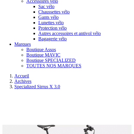
Accessoires vélo
Sac vélo
Chaussettes vélo
Gants vélo
Lunettes vélo
Protection vélo
Autres accessoires et antivol vélo
Bagagerie vélo
Marques
Boutique Assos
Boutique MAVIC
Boutique SPECIALIZED
TOUTES NOS MARQUES
Accueil
Archives
Specialized Sirrus X 3.0