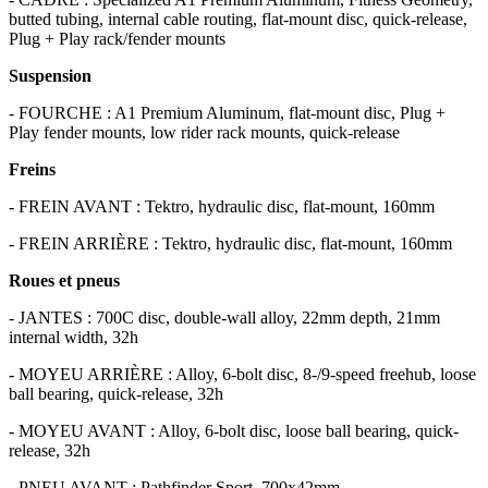
butted tubing, internal cable routing, flat-mount disc, quick-release,
Plug + Play rack/fender mounts
Suspension
- FOURCHE : A1 Premium Aluminum, flat-mount disc, Plug +
Play fender mounts, low rider rack mounts, quick-release
Freins
- FREIN AVANT : Tektro, hydraulic disc, flat-mount, 160mm
- FREIN ARRIÈRE : Tektro, hydraulic disc, flat-mount, 160mm
Roues et pneus
- JANTES : 700C disc, double-wall alloy, 22mm depth, 21mm
internal width, 32h
- MOYEU ARRIÈRE : Alloy, 6-bolt disc, 8-/9-speed freehub, loose
ball bearing, quick-release, 32h
- MOYEU AVANT : Alloy, 6-bolt disc, loose ball bearing, quick-
release, 32h
- PNEU AVANT : Pathfinder Sport, 700x42mm