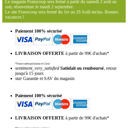
Le magasin Franscoop sera fermé à partir du samedi 2 août au
soir, réouverture le mardi 2 septembre.
Le site Franscoop sera fermé du 1er au 29 Août inclus. Bonnes
vacances !
Paiement 100% sécurisé
LIVRAISON OFFERTE
à partir de 99€ d'achats*
*France métropolitaine et Corse
sentiment_very_satisfied
Satisfait ou remboursé
, retour
jusqu'à 15 jours
star
Garantie et SAV du magasin
Paiement 100% sécurisé
LIVRAISON OFFERTE
à partir de 99€ d'achats*