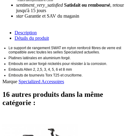
*France métropolitaine et Corse
sentiment_very_satisfied
Satisfait ou remboursé
, retour
jusqu'à 15 jours
star
Garantie et SAV du magasin
Description
Détails du produit
Le support de rangement SWAT en nylon renforcé fibres de verre est
compatible avec toutes les selles Specialized actuelles.
Platines latérales en aluminium forgé.
Embouts en acier forgé nickelés pour résister à la corrosion.
Embouts Allen 2, 2,5, 3, 4, 5, 6 et 8 mm
Embouts de tournevis Torx T25 et cruciforme.
Marque
Specialized Accessoires
16 autres produits dans la même
catégorie :