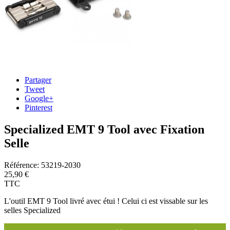
Partager
Tweet
Google+
Pinterest
Specialized EMT 9 Tool avec Fixation
Selle
Référence:
53219-2030
25,90 €
TTC
L'outil EMT 9 Tool livré avec étui ! Celui ci est vissable sur les
selles Specialized