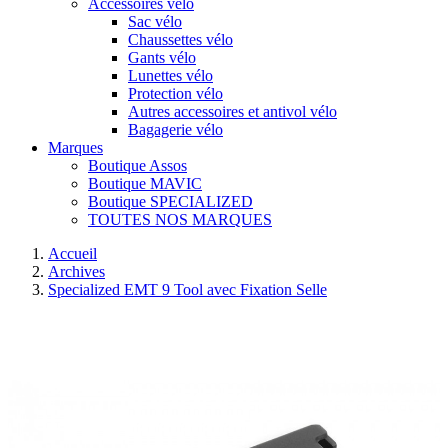
Accessoires vélo
Sac vélo
Chaussettes vélo
Gants vélo
Lunettes vélo
Protection vélo
Autres accessoires et antivol vélo
Bagagerie vélo
Marques
Boutique Assos
Boutique MAVIC
Boutique SPECIALIZED
TOUTES NOS MARQUES
Accueil
Archives
Specialized EMT 9 Tool avec Fixation Selle