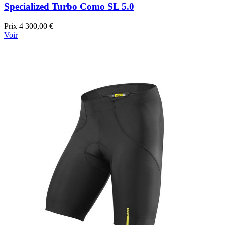
Specialized Turbo Como SL 5.0
Prix
4 300,00 €
Voir