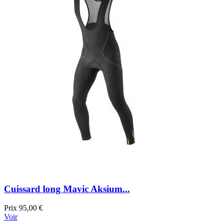
Cuissard long Mavic Aksium...
Prix
95,00 €
Voir