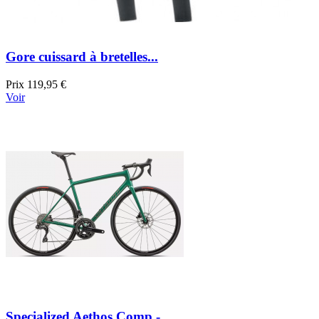
Gore cuissard à bretelles...
Prix
119,95 €
Voir
Specialized Aethos Comp -...