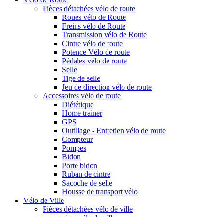
Pièces détachées vélo de route
Roues vélo de Route
Freins vélo de Route
Transmission vélo de Route
Cintre vélo de route
Potence Vélo de route
Pédales vélo de route
Selle
Tige de selle
Jeu de direction vélo de route
Accessoires vélo de route
Diététique
Home trainer
GPS
Outillage - Entretien vélo de route
Compteur
Pompes
Bidon
Porte bidon
Ruban de cintre
Sacoche de selle
Housse de transport vélo
Vélo de Ville
Pièces détachées vélo de ville