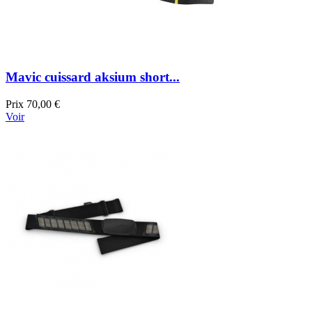
Mavic cuissard aksium short...
Prix
70,00 €
Voir