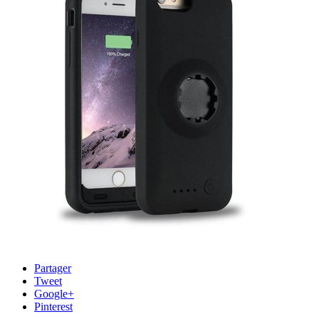
Partager
Tweet
Google+
Pinterest