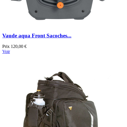
Vaude aqua Front Sacoches...
Prix
120,00 €
Voir