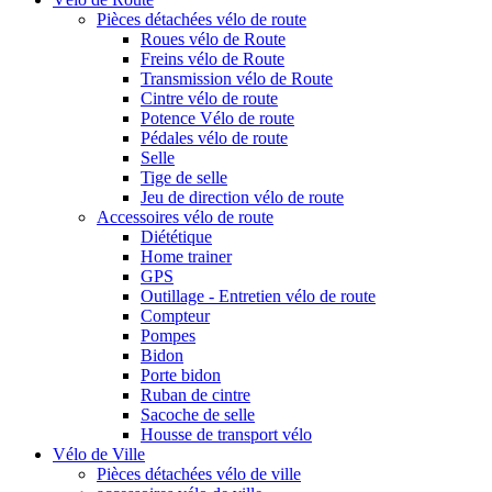
Pièces détachées vélo de route
Roues vélo de Route
Freins vélo de Route
Transmission vélo de Route
Cintre vélo de route
Potence Vélo de route
Pédales vélo de route
Selle
Tige de selle
Jeu de direction vélo de route
Accessoires vélo de route
Diététique
Home trainer
GPS
Outillage - Entretien vélo de route
Compteur
Pompes
Bidon
Porte bidon
Ruban de cintre
Sacoche de selle
Housse de transport vélo
Vélo de Ville
Pièces détachées vélo de ville