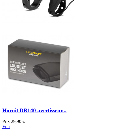
Hornit DB140 avertisseur...
Prix
29,90 €
Voir