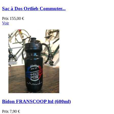
Sac à Dos Ortlieb Commuter...
Prix
155,00 €
Voir
Bidon FRANSCOOP ltd (600ml)
Prix
7,90 €