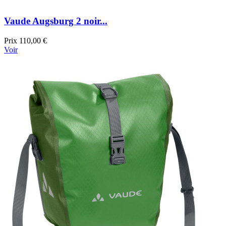
Vaude Augsburg 2 noir...
Prix
110,00 €
Voir