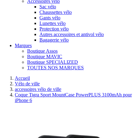
Accessoires vélo
Sac vélo
Chaussettes vélo
Gants vélo
Lunettes vélo
Protection vélo
Autres accessoires et antivol vélo
Bagagerie vélo
Marques
Boutique Assos
Boutique MAVIC
Boutique SPECIALIZED
TOUTES NOS MARQUES
Accueil
Vélo de ville
accessoires vélo de ville
Coque Tigra Sport MountCase PowerPLUS 3100mAh pour
iPhone 6