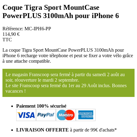
Coque Tigra Sport MountCase
PowerPLUS 3100mAh pour iPhone 6
Référence:
MC-IPH6-PP
114,90 €
TTC
La coque Tigra Sport MountCase PowerPLUS 3100mAh pour
iPhone 6 recharge votre télephone et peut se fixer a votre vélo grâce
à une attache compatible.
Le magasin Franscoop sera fermé à partir du samedi 2 août au
soir, réouverture le mardi 2 septembre.
Le site Franscoop sera fermé du 1er au 29 Août inclus. Bonnes
vacances !
Paiement 100% sécurisé
LIVRAISON OFFERTE
à partir de 99€ d'achats*