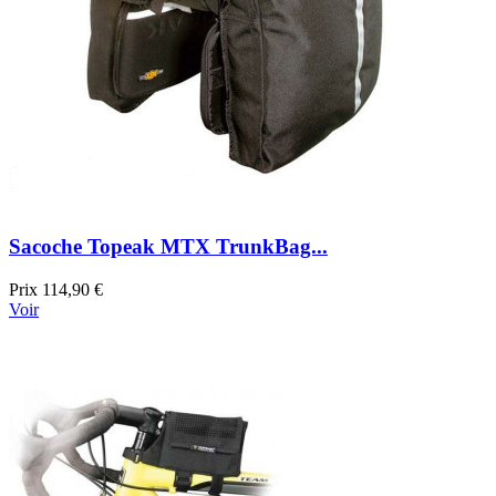
Sacoche Topeak MTX TrunkBag...
Prix
114,90 €
Voir