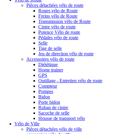
Pièces détachées vélo de route
Roues vélo de Route
Freins vélo de Route
Transmission vélo de Route
Cintre vélo de route
Potence Vélo de route
Pédales vélo de route
Selle
Tige de selle
Jeu de direction vélo de route
Accessoires vélo de route
Diététique
Home trainer
GPS
Outillage - Entretien vélo de route
Compteur
Pompes
Bidon
Porte bidon
Ruban de cintre
Sacoche de selle
Housse de transport vélo
Vélo de Ville
Pièces détachées vélo de ville