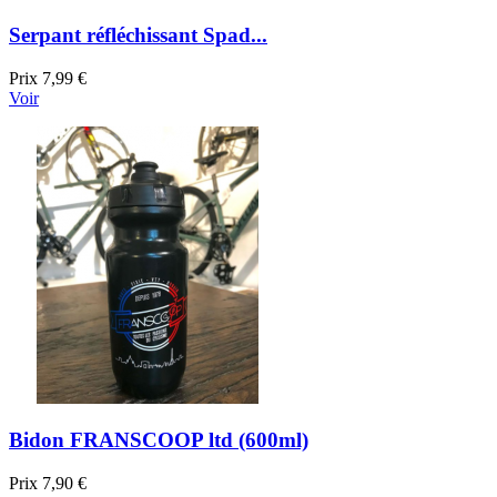
Serpant réfléchissant Spad...
Prix
7,99 €
Voir
Bidon FRANSCOOP ltd (600ml)
Prix
7,90 €