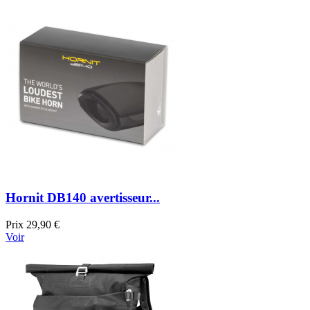
Hornit DB140 avertisseur...
Prix
29,90 €
Voir