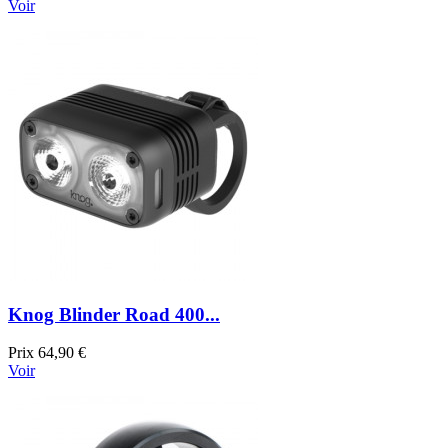
Voir
Knog Blinder Road 400...
Prix
64,90 €
Voir