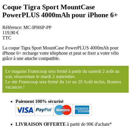
Coque Tigra Sport MountCase
PowerPLUS 4000mAh pour iPhone 6+
Référence:
MC-IPH6P-PP
119,90 €
TTC
La c
oque Tigra Sport MountCase PowerPLUS 4000mAh pour
iPhone 6+ recharge votre télephone et peut se fixer a votre vélo
grâce à une attache compatible.
Le magasin Franscoop sera fermé à partir du samedi 2 août au
soir, réouverture le mardi 2 septembre.
Le site Franscoop sera fermé du 1er au 29 Août inclus. Bonnes
vacances !
Paiement 100% sécurisé
LIVRAISON OFFERTE
à partir de 99€ d'achats*