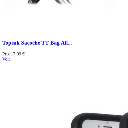
Topeak Sacoche TT Bag All...
Prix
17,99 €
Voir