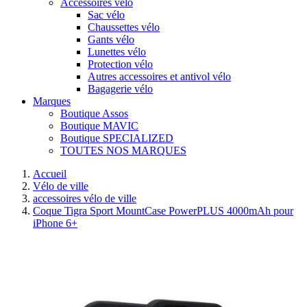
Accessoires vélo
Sac vélo
Chaussettes vélo
Gants vélo
Lunettes vélo
Protection vélo
Autres accessoires et antivol vélo
Bagagerie vélo
Marques
Boutique Assos
Boutique MAVIC
Boutique SPECIALIZED
TOUTES NOS MARQUES
Accueil
Vélo de ville
accessoires vélo de ville
Coque Tigra Sport MountCase PowerPLUS 4000mAh pour
iPhone 6+