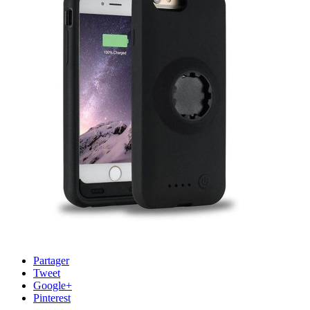
Partager
Tweet
Google+
Pinterest