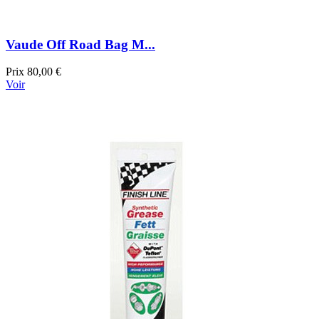
Vaude Off Road Bag M...
Prix
80,00 €
Voir