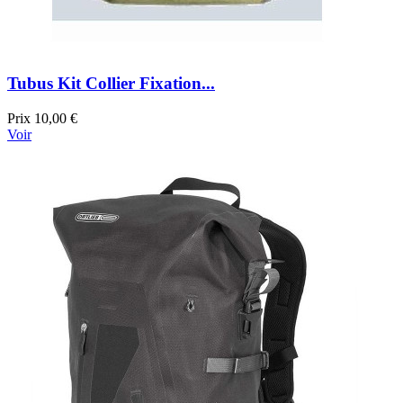
Tubus Kit Collier Fixation...
Prix
10,00 €
Voir