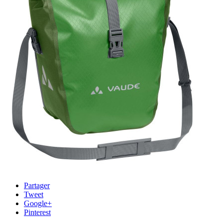
Partager
Tweet
Google+
Pinterest