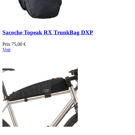
Sacoche Topeak RX TrunkBag DXP
Prix
75,00 €
Voir