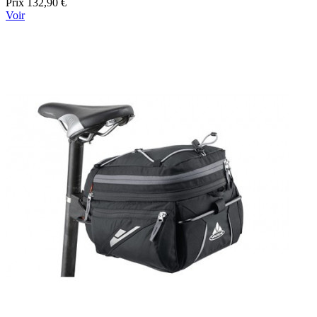
Prix
132,90 €
Voir