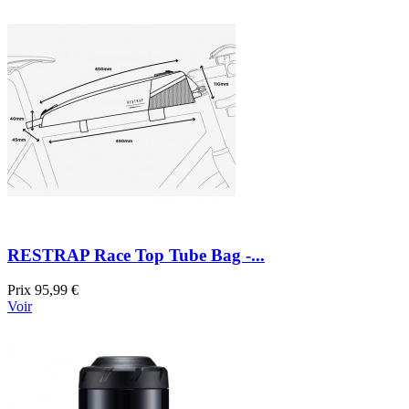
RESTRAP Race Top Tube Bag -...
Prix
95,99 €
Voir