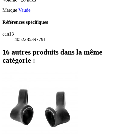
Marque
Vaude
Références spécifiques
ean13
4052285397791
16 autres produits dans la même
catégorie :