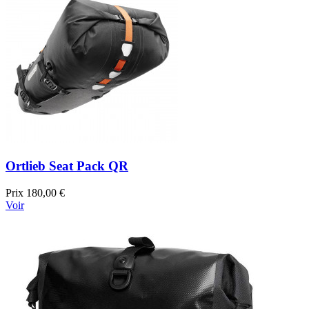
Ortlieb Seat Pack QR
Prix
180,00 €
Voir