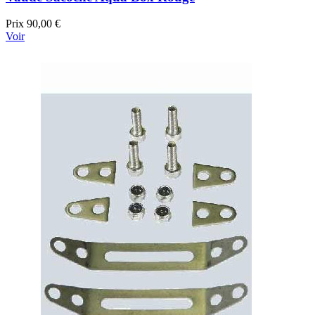
Prix
90,00 €
Voir