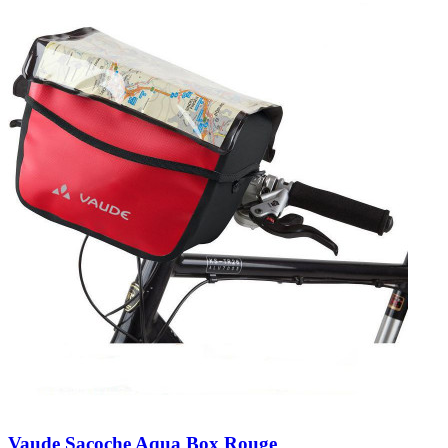
Vaude Sacoche Aqua Box Rouge