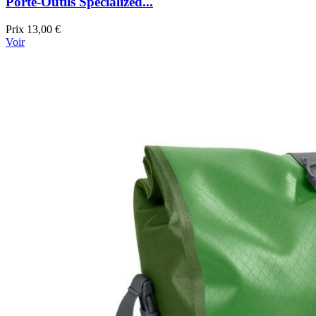
Porte-Outils Specialized...
Prix
13,00 €
Voir