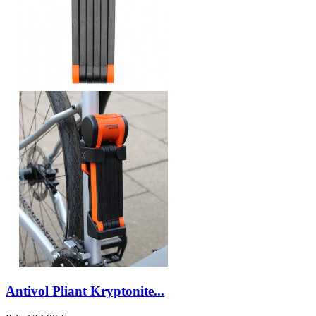
Antivol Pliant Kryptonite...