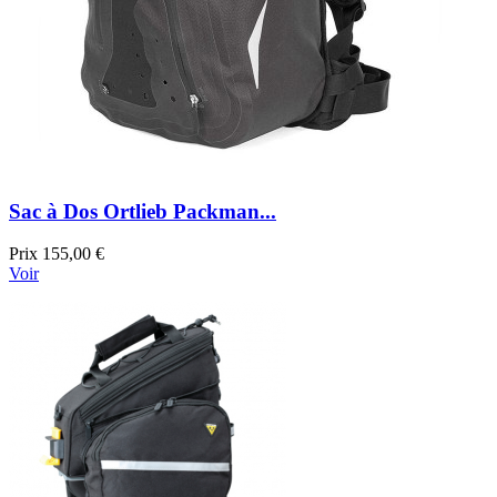
Sac à Dos Ortlieb Packman...
Prix
155,00 €
Voir