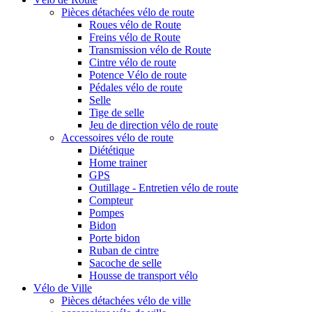
Pièces détachées vélo de route
Roues vélo de Route
Freins vélo de Route
Transmission vélo de Route
Cintre vélo de route
Potence Vélo de route
Pédales vélo de route
Selle
Tige de selle
Jeu de direction vélo de route
Accessoires vélo de route
Diététique
Home trainer
GPS
Outillage - Entretien vélo de route
Compteur
Pompes
Bidon
Porte bidon
Ruban de cintre
Sacoche de selle
Housse de transport vélo
Vélo de Ville
Pièces détachées vélo de ville