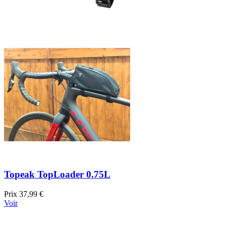
Topeak TopLoader 0.75L
Prix
37,99 €
Voir