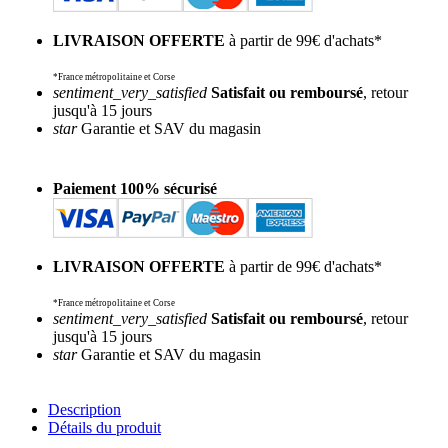
LIVRAISON OFFERTE
à partir de 99€ d'achats*
*France métropolitaine et Corse
sentiment_very_satisfied
Satisfait ou remboursé
, retour
jusqu'à 15 jours
star
Garantie et SAV du magasin
Paiement 100% sécurisé
LIVRAISON OFFERTE
à partir de 99€ d'achats*
*France métropolitaine et Corse
sentiment_very_satisfied
Satisfait ou remboursé
, retour
jusqu'à 15 jours
star
Garantie et SAV du magasin
Description
Détails du produit