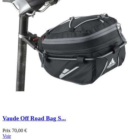
Vaude Off Road Bag S...
Prix
70,00 €
Voir