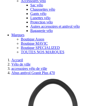
Accessoires vélo
Sac vélo
Chaussettes vélo
Gants vélo
Lunettes vélo
Protection vélo
Autres accessoires et antivol vélo
Bagagerie vélo
Marques
Boutique Assos
Boutique MAVIC
Boutique SPECIALIZED
TOUTES NOS MARQUES
Accueil
Vélo de ville
accessoires vélo de ville
Abus antivol Granit Plus 470