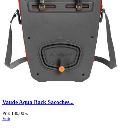
Vaude Aqua Back Sacoches...
Prix
130,00 €
Voir