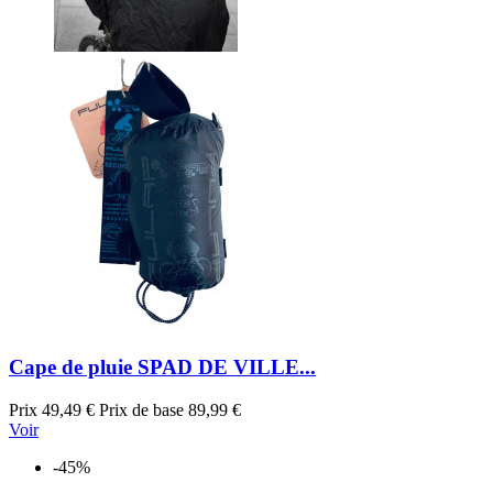
Cape de pluie SPAD DE VILLE...
Prix
49,49 €
Prix de base
89,99 €
Voir
-45%