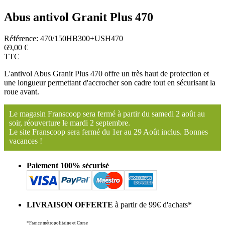
Abus antivol Granit Plus 470
Référence:
470/150HB300+USH470
69,00 €
TTC
L'antivol Abus Granit Plus 470 offre un très haut de protection et
une longueur permettant d'accrocher son cadre tout en sécurisant la
roue avant.
Le magasin Franscoop sera fermé à partir du samedi 2 août au
soir, réouverture le mardi 2 septembre.
Le site Franscoop sera fermé du 1er au 29 Août inclus. Bonnes
vacances !
Paiement 100% sécurisé
LIVRAISON OFFERTE
à partir de 99€ d'achats*
*France métropolitaine et Corse