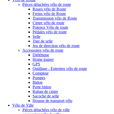
Pièces détachées vélo de route
Roues vélo de Route
Freins vélo de Route
Transmission vélo de Route
Cintre vélo de route
Potence Vélo de route
Pédales vélo de route
Selle
Tige de selle
Jeu de direction vélo de route
Accessoires vélo de route
Diététique
Home trainer
GPS
Outillage - Entretien vélo de route
Compteur
Pompes
Bidon
Porte bidon
Ruban de cintre
Sacoche de selle
Housse de transport vélo
Vélo de Ville
Pièces détachées vélo de ville