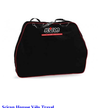
Scicon Housse Vélo Travel...