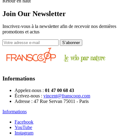
Retour en haut
Join Our Newsletter
Inscrivez-vous à la newsletter afin de recevoir nos dernières
promotions et actus
Informations
Appelez-nous :
01 47 00 68 43
Écrivez-nous :
vincent@franscoop.com
Adresse :
47 Rue Servan 75011 - Paris
Informations
Facebook
YouTube
Instagram