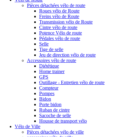
Pièces détachées vélo de route
Roues vélo de Route
Freins vélo de Route
Transmission vélo de Route
Cintre vélo de route
Potence Vélo de route
Pédales vélo de route
Selle
Tige de selle
Jeu de direction vélo de route
Accessoires vélo de route
Diététique
Home trainer
GPS
Outillage - Entretien vélo de route
Compteur
Pompes
Bidon
Porte bidon
Ruban de cintre
Sacoche de selle
Housse de transport vélo
Vélo de Ville
Pièces détachées vélo de ville