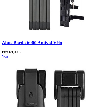
Abus Bordo 6000 Antivol Vélo
Prix
69,00 €
Voir