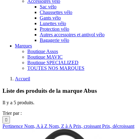
Accessoires vélo
Sac vélo
Chaussettes vélo
Gants vélo
Lunettes vélo
Protection vélo
Autres accessoires et antivol vélo
Bagagerie vélo
Marques
Boutique Assos
Boutique MAVIC
Boutique SPECIALIZED
TOUTES NOS MARQUES
Accueil
Liste des produits de la marque Abus
Il y a 5 produits.
Trier par :

Pertinence
Nom, A à Z
Nom, Z à A
Prix, croissant
Prix, décroissant