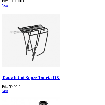
Prix
1 100,00 €
Voir
Topeak Uni Super Tourist DX
Prix
59,90 €
Voir