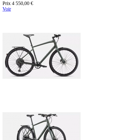
Prix
4 550,00 €
Voir