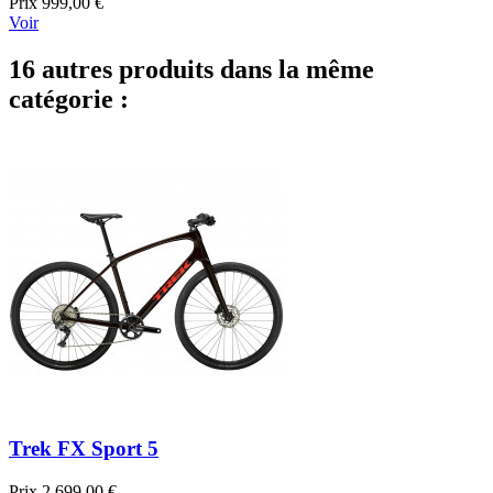
Prix
999,00 €
Voir
16 autres produits dans la même
catégorie :
Trek FX Sport 5
Prix
2 699,00 €