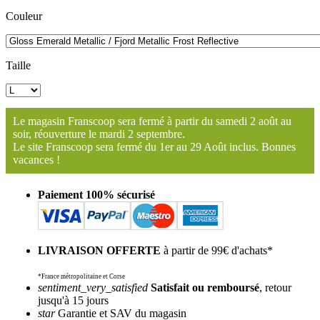
Couleur
Taille
Le magasin Franscoop sera fermé à partir du samedi 2 août au
soir, réouverture le mardi 2 septembre.
Le site Franscoop sera fermé du 1er au 29 Août inclus. Bonnes
vacances !
Paiement 100% sécurisé
LIVRAISON OFFERTE
à partir de 99€ d'achats*
*France métropolitaine et Corse
sentiment_very_satisfied
Satisfait ou remboursé
, retour
jusqu'à 15 jours
star
Garantie et SAV du magasin