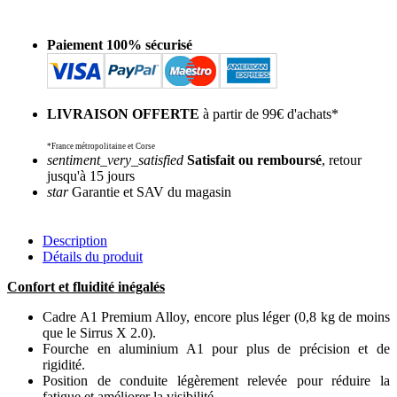
Paiement 100% sécurisé
LIVRAISON OFFERTE
à partir de 99€ d'achats*
*France métropolitaine et Corse
sentiment_very_satisfied
Satisfait ou remboursé
, retour
jusqu'à 15 jours
star
Garantie et SAV du magasin
Description
Détails du produit
Confort et fluidité inégalés
Cadre A1 Premium Alloy, encore plus léger (0,8 kg de moins
que le Sirrus X 2.0).
Fourche en aluminium A1 pour plus de précision et de
rigidité.
Position de conduite légèrement relevée pour réduire la
fatigue et améliorer la visibilité.