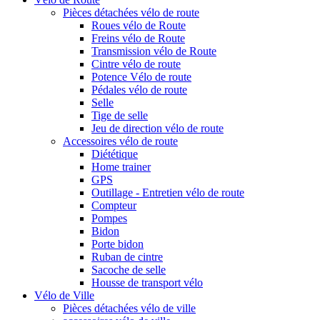
Pièces détachées vélo de route
Roues vélo de Route
Freins vélo de Route
Transmission vélo de Route
Cintre vélo de route
Potence Vélo de route
Pédales vélo de route
Selle
Tige de selle
Jeu de direction vélo de route
Accessoires vélo de route
Diététique
Home trainer
GPS
Outillage - Entretien vélo de route
Compteur
Pompes
Bidon
Porte bidon
Ruban de cintre
Sacoche de selle
Housse de transport vélo
Vélo de Ville
Pièces détachées vélo de ville