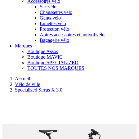
Accessoires vélo
Sac vélo
Chaussettes vélo
Gants vélo
Lunettes vélo
Protection vélo
Autres accessoires et antivol vélo
Bagagerie vélo
Marques
Boutique Assos
Boutique MAVIC
Boutique SPECIALIZED
TOUTES NOS MARQUES
Accueil
Vélo de ville
Specialized Sirrus X 3.0