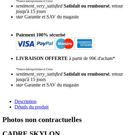
*France métropolitaine et Corse
sentiment_very_satisfied
Satisfait ou remboursé
, retour
jusqu'à 15 jours
star
Garantie et SAV du magasin
Paiement 100% sécurisé
LIVRAISON OFFERTE
à partir de 99€ d'achats*
*France métropolitaine et Corse
sentiment_very_satisfied
Satisfait ou remboursé
, retour
jusqu'à 15 jours
star
Garantie et SAV du magasin
Description
Détails du produit
Photos non contractuelles
CADRE SKYLON