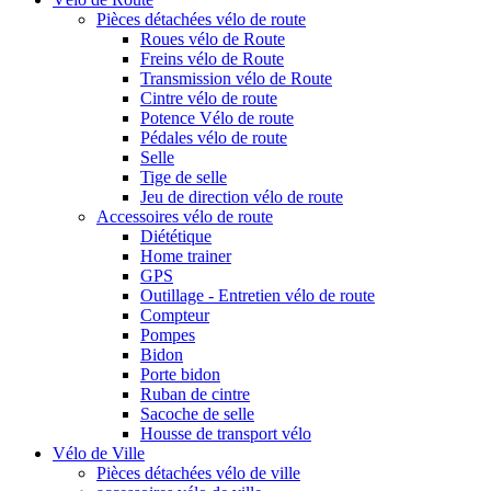
Pièces détachées vélo de route
Roues vélo de Route
Freins vélo de Route
Transmission vélo de Route
Cintre vélo de route
Potence Vélo de route
Pédales vélo de route
Selle
Tige de selle
Jeu de direction vélo de route
Accessoires vélo de route
Diététique
Home trainer
GPS
Outillage - Entretien vélo de route
Compteur
Pompes
Bidon
Porte bidon
Ruban de cintre
Sacoche de selle
Housse de transport vélo
Vélo de Ville
Pièces détachées vélo de ville