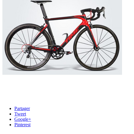
Partager
Tweet
Google+
Pinterest