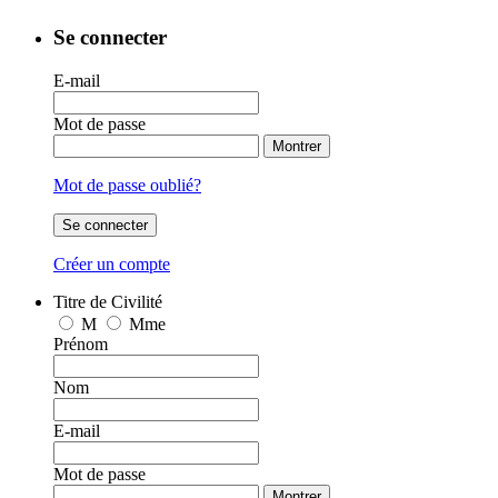
Se connecter
E-mail
Mot de passe
Montrer
Mot de passe oublié?
Se connecter
Créer un compte
Titre de Civilité
M
Mme
Prénom
Nom
E-mail
Mot de passe
Montrer