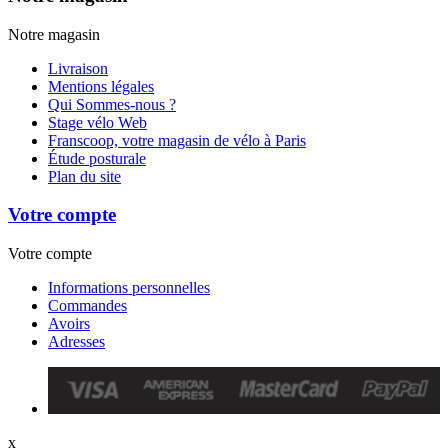
Notre magasin
Livraison
Mentions légales
Qui Sommes-nous ?
Stage vélo Web
Franscoop, votre magasin de vélo à Paris
Étude posturale
Plan du site
Votre compte
Votre compte
Informations personnelles
Commandes
Avoirs
Adresses
x