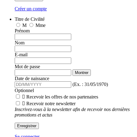
Créer un compte
Titre de Civilité
M
Mme
Prénom
Nom
E-mail
Mot de passe
Montrer
Date de naissance
(Ex. : 31/05/1970)
Optionnel

Recevoir les offres de nos partenaires

Recevoir notre newsletter
Inscrivez-vous à la newsletter afin de recevoir nos dernières
promotions et actus
Enregistrer
Se connecter