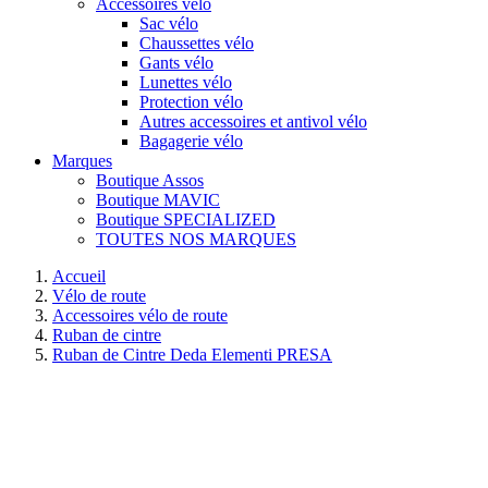
Accessoires vélo
Sac vélo
Chaussettes vélo
Gants vélo
Lunettes vélo
Protection vélo
Autres accessoires et antivol vélo
Bagagerie vélo
Marques
Boutique Assos
Boutique MAVIC
Boutique SPECIALIZED
TOUTES NOS MARQUES
Accueil
Vélo de route
Accessoires vélo de route
Ruban de cintre
Ruban de Cintre Deda Elementi PRESA