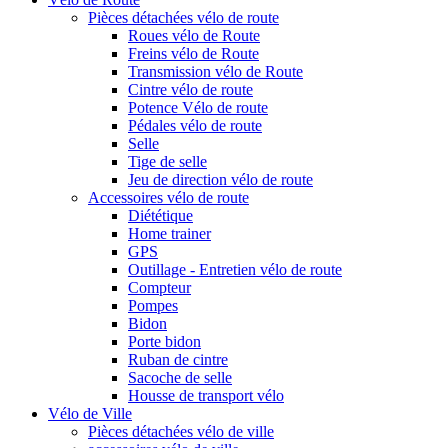
Pièces détachées vélo de route
Roues vélo de Route
Freins vélo de Route
Transmission vélo de Route
Cintre vélo de route
Potence Vélo de route
Pédales vélo de route
Selle
Tige de selle
Jeu de direction vélo de route
Accessoires vélo de route
Diététique
Home trainer
GPS
Outillage - Entretien vélo de route
Compteur
Pompes
Bidon
Porte bidon
Ruban de cintre
Sacoche de selle
Housse de transport vélo
Vélo de Ville
Pièces détachées vélo de ville