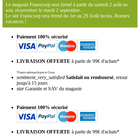
Le magasin Franscoop sera fermé à partir du samedi 2 août au
soir, réouverture le mardi 2 septembre.
Le site Franscoop sera fermé du 1er au 29 Août inclus. Bonnes
vacances !
Paiement 100% sécurisé
LIVRAISON OFFERTE
à partir de 99€ d'achats*
*France métropolitaine et Corse
sentiment_very_satisfied
Satisfait ou remboursé
, retour
jusqu'à 15 jours
star
Garantie et SAV du magasin
Paiement 100% sécurisé
LIVRAISON OFFERTE
à partir de 99€ d'achats*