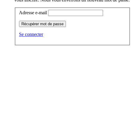
Adresse e-mail
Récupérer mot de passe
Se connecter