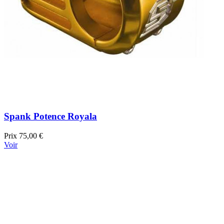
Spank Potence Royala
Prix
75,00 €
Voir