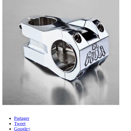
Partager
Tweet
Google+