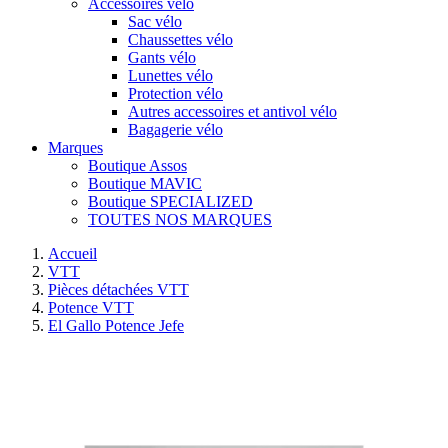
Accessoires vélo
Sac vélo
Chaussettes vélo
Gants vélo
Lunettes vélo
Protection vélo
Autres accessoires et antivol vélo
Bagagerie vélo
Marques
Boutique Assos
Boutique MAVIC
Boutique SPECIALIZED
TOUTES NOS MARQUES
Accueil
VTT
Pièces détachées VTT
Potence VTT
El Gallo Potence Jefe