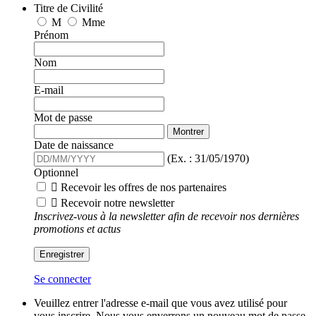
Titre de Civilité
M
Mme
Prénom
Nom
E-mail
Mot de passe
Montrer
Date de naissance
(Ex. : 31/05/1970)
Optionnel

Recevoir les offres de nos partenaires

Recevoir notre newsletter
Inscrivez-vous à la newsletter afin de recevoir nos dernières
promotions et actus
Enregistrer
Se connecter
Veuillez entrer l'adresse e-mail que vous avez utilisé pour
vous inscrire. Nous vous enverrons un nouveau mot de passe.