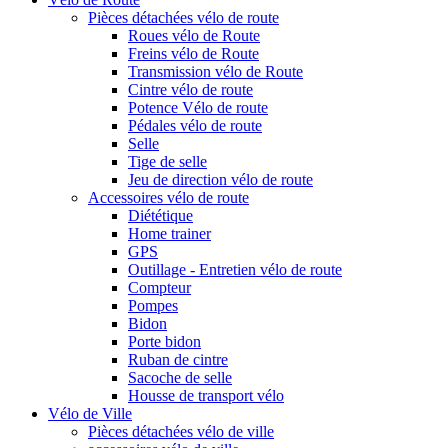
Pièces détachées vélo de route
Roues vélo de Route
Freins vélo de Route
Transmission vélo de Route
Cintre vélo de route
Potence Vélo de route
Pédales vélo de route
Selle
Tige de selle
Jeu de direction vélo de route
Accessoires vélo de route
Diététique
Home trainer
GPS
Outillage - Entretien vélo de route
Compteur
Pompes
Bidon
Porte bidon
Ruban de cintre
Sacoche de selle
Housse de transport vélo
Vélo de Ville
Pièces détachées vélo de ville