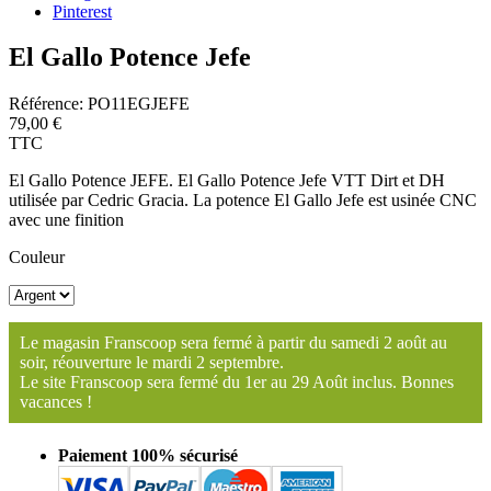
Pinterest
El Gallo Potence Jefe
Référence:
PO11EGJEFE
79,00 €
TTC
El Gallo Potence JEFE. El Gallo Potence Jefe VTT Dirt et DH
utilisée par Cedric Gracia. La potence El Gallo Jefe est usinée CNC
avec une finition
Couleur
Le magasin Franscoop sera fermé à partir du samedi 2 août au
soir, réouverture le mardi 2 septembre.
Le site Franscoop sera fermé du 1er au 29 Août inclus. Bonnes
vacances !
Paiement 100% sécurisé