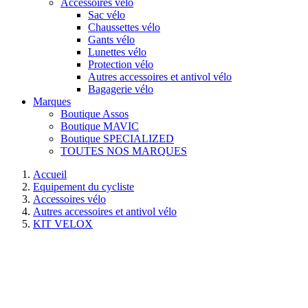
Accessoires vélo
Sac vélo
Chaussettes vélo
Gants vélo
Lunettes vélo
Protection vélo
Autres accessoires et antivol vélo
Bagagerie vélo
Marques
Boutique Assos
Boutique MAVIC
Boutique SPECIALIZED
TOUTES NOS MARQUES
Accueil
Equipement du cycliste
Accessoires vélo
Autres accessoires et antivol vélo
KIT VELOX