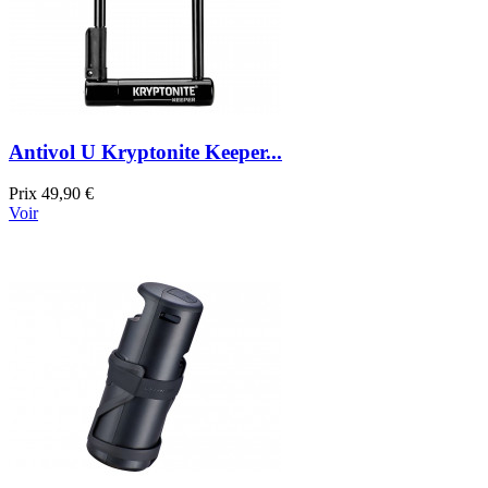
Antivol U Kryptonite Keeper...
Prix
49,90 €
Voir