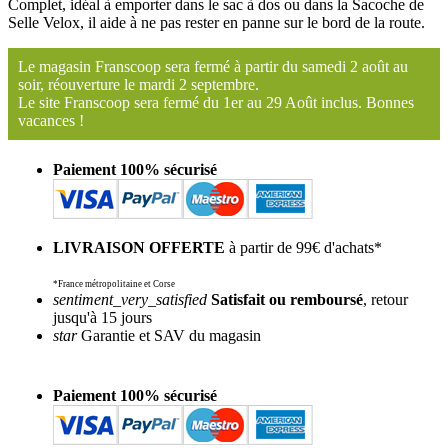
Complet, idéal à emporter dans le sac à dos ou dans la Sacoche de
Selle Velox, il aide à ne pas rester en panne sur le bord de la route.
Le magasin Franscoop sera fermé à partir du samedi 2 août au
soir, réouverture le mardi 2 septembre.
Le site Franscoop sera fermé du 1er au 29 Août inclus. Bonnes
vacances !
Paiement 100% sécurisé
LIVRAISON OFFERTE
à partir de 99€ d'achats*
*France métropolitaine et Corse
sentiment_very_satisfied
Satisfait ou remboursé
, retour
jusqu'à 15 jours
star
Garantie et SAV du magasin
Paiement 100% sécurisé