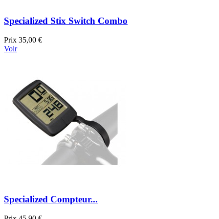
Specialized Stix Switch Combo
Prix
35,00 €
Voir
Specialized Compteur...
Prix
45,90 €