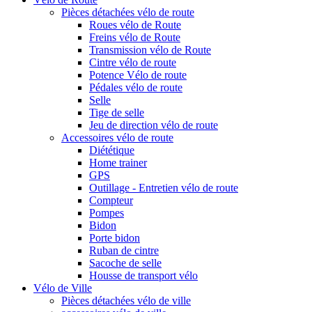
Pièces détachées vélo de route
Roues vélo de Route
Freins vélo de Route
Transmission vélo de Route
Cintre vélo de route
Potence Vélo de route
Pédales vélo de route
Selle
Tige de selle
Jeu de direction vélo de route
Accessoires vélo de route
Diététique
Home trainer
GPS
Outillage - Entretien vélo de route
Compteur
Pompes
Bidon
Porte bidon
Ruban de cintre
Sacoche de selle
Housse de transport vélo
Vélo de Ville
Pièces détachées vélo de ville