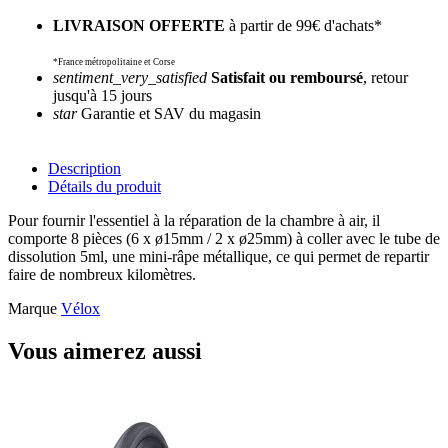
LIVRAISON OFFERTE
à partir de 99€ d'achats*
*France métropolitaine et Corse
sentiment_very_satisfied
Satisfait ou remboursé
, retour
jusqu'à 15 jours
star
Garantie et SAV du magasin
Description
Détails du produit
Pour fournir l'essentiel à la réparation de la chambre à air, il
comporte 8 pièces (6 x ø15mm / 2 x ø25mm) à coller avec le tube de
dissolution 5ml, une mini-râpe métallique, ce qui permet de repartir
faire de nombreux kilomètres.
Marque
Vélox
Vous aimerez aussi