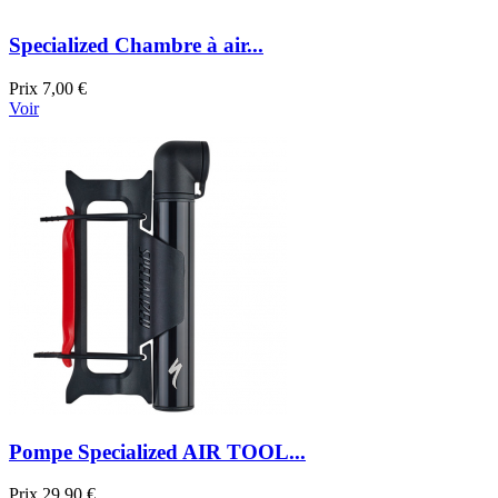
Specialized Chambre à air...
Prix
7,00 €
Voir
Pompe Specialized AIR TOOL...
Prix
29,90 €