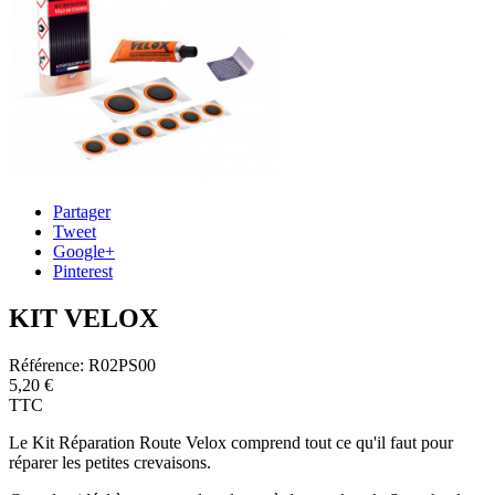
Partager
Tweet
Google+
Pinterest
KIT VELOX
Référence:
R02PS00
5,20 €
TTC
Le Kit Réparation Route Velox comprend tout ce qu'il faut pour
réparer les petites crevaisons.