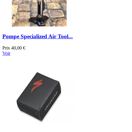
Pompe Specialized Air Tool...
Prix
40,00 €
Voir