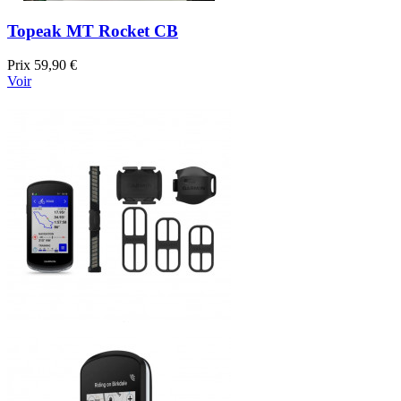
Topeak MT Rocket CB
Prix
59,90 €
Voir