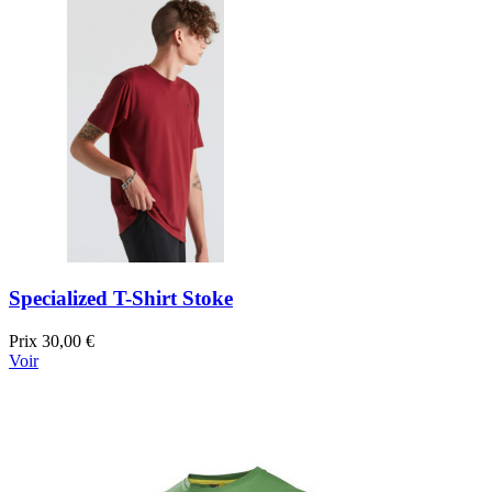
Specialized T-Shirt Stoke
Prix
30,00 €
Voir