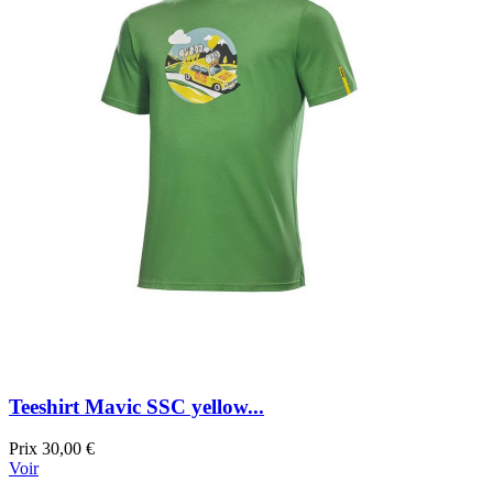
Teeshirt Mavic SSC yellow...
Prix
30,00 €
Voir