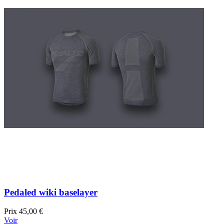
Pedaled wiki baselayer
Prix
45,00 €
Voir