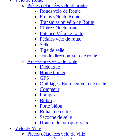
Pièces détachées vélo de route
Roues vélo de Route
Freins vélo de Route
Transmission vélo de Route
Cintre vélo de route
Potence Vélo de route
Pédales vélo de route
Selle
Tige de selle
Jeu de direction vélo de route
Accessoires vélo de route
Diététique
Home trainer
GPS
Outillage - Entretien vélo de route
Compteur
Pompes
Bidon
Porte bidon
Ruban de cintre
Sacoche de selle
Housse de transport vélo
Vélo de Ville
Pièces détachées vélo de ville