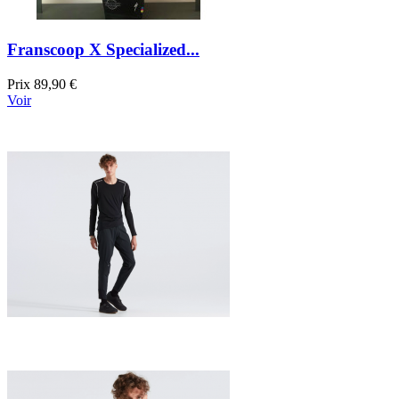
Franscoop X Specialized...
Prix
89,90 €
Voir