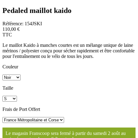
Pedaled maillot kaido
Référence:
154JSKI
110,00 €
TTC
Le maillot Kaido à manches courtes est un mélange unique de laine
mérinos / polyester conçu pour sécher rapidement et être confortable
pour l'entraînement ou le vélo de tous les jours.
Couleur
Taille
Frais de Port Offert
Le magasin Franscoop sera fermé à partir du samedi 2 août au