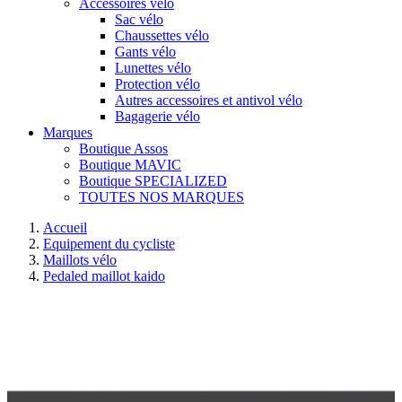
Accessoires vélo
Sac vélo
Chaussettes vélo
Gants vélo
Lunettes vélo
Protection vélo
Autres accessoires et antivol vélo
Bagagerie vélo
Marques
Boutique Assos
Boutique MAVIC
Boutique SPECIALIZED
TOUTES NOS MARQUES
Accueil
Equipement du cycliste
Maillots vélo
Pedaled maillot kaido