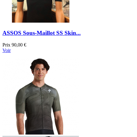
ASSOS Sous-Maillot SS Skin...
Prix
90,00 €
Voir