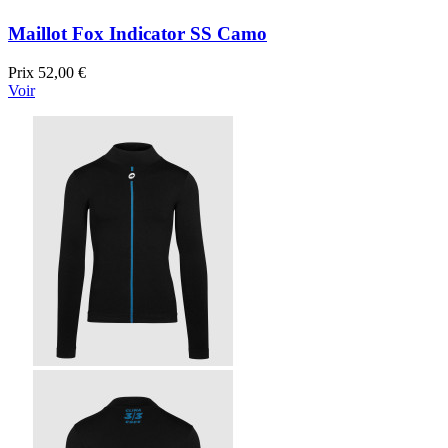
Maillot Fox Indicator SS Camo
Prix
52,00 €
Voir