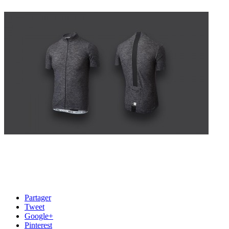
Partager
Tweet
Google+
Pinterest