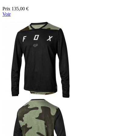
Prix
135,00 €
Voir