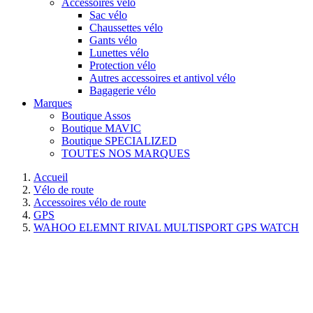
Accessoires vélo
Sac vélo
Chaussettes vélo
Gants vélo
Lunettes vélo
Protection vélo
Autres accessoires et antivol vélo
Bagagerie vélo
Marques
Boutique Assos
Boutique MAVIC
Boutique SPECIALIZED
TOUTES NOS MARQUES
Accueil
Vélo de route
Accessoires vélo de route
GPS
WAHOO ELEMNT RIVAL MULTISPORT GPS WATCH