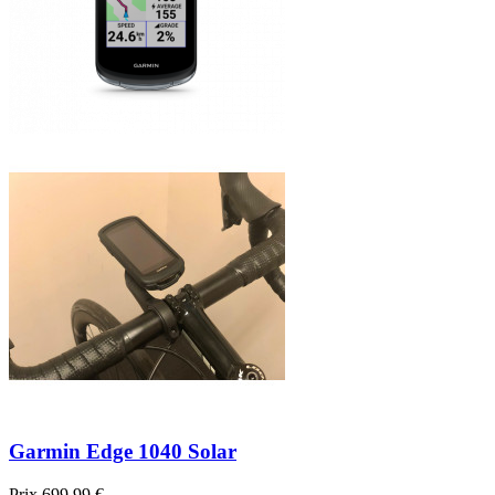
Garmin Edge 1040 Solar
Prix
699,99 €