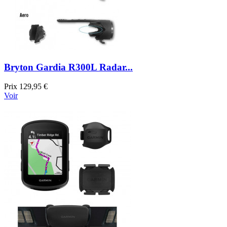
Bryton Gardia R300L Radar...
Prix
129,95 €
Voir