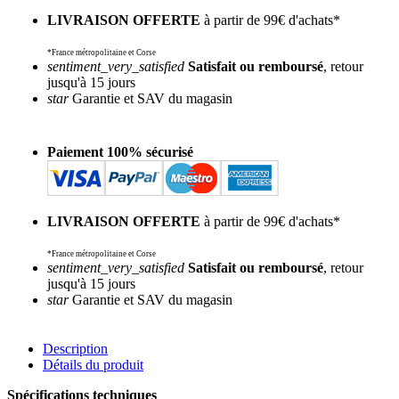
LIVRAISON OFFERTE
à partir de 99€ d'achats*
*France métropolitaine et Corse
sentiment_very_satisfied
Satisfait ou remboursé
, retour
jusqu'à 15 jours
star
Garantie et SAV du magasin
Paiement 100% sécurisé
LIVRAISON OFFERTE
à partir de 99€ d'achats*
*France métropolitaine et Corse
sentiment_very_satisfied
Satisfait ou remboursé
, retour
jusqu'à 15 jours
star
Garantie et SAV du magasin
Description
Détails du produit
Spécifications techniques