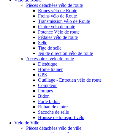
Pièces détachées vélo de route
Roues vélo de Route
Freins vélo de Route
Transmission vélo de Route
Cintre vélo de route
Potence Vélo de route
Pédales vélo de route
Selle
Tige de selle
Jeu de direction vélo de route
Accessoires vélo de route
Diététique
Home trainer
GPS
Outillage - Entretien vélo de route
Compteur
Pompes
Bidon
Porte bidon
Ruban de cintre
Sacoche de selle
Housse de transport vélo
Vélo de Ville
Pièces détachées vélo de ville