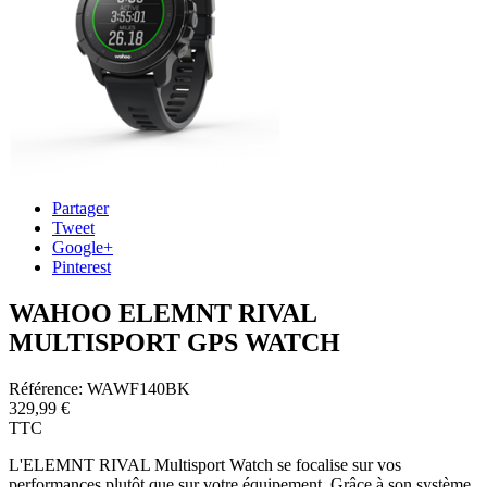
Partager
Tweet
Google+
Pinterest
WAHOO ELEMNT RIVAL
MULTISPORT GPS WATCH
Référence:
WAWF140BK
329,99 €
TTC
L'ELEMNT RIVAL Multisport Watch se focalise sur vos
performances plutôt que sur votre équipement. Grâce à son système