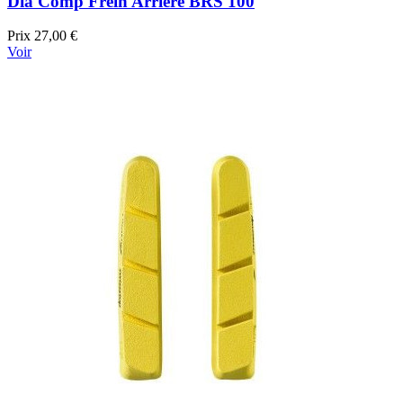
Dia Comp Frein Arrière BRS 100
Prix
27,00 €
Voir