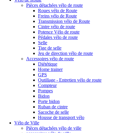
Pièces détachées vélo de route
Roues vélo de Route
Freins vélo de Route
Transmission vélo de Route
Cintre vélo de route
Potence Vélo de route
Pédales vélo de route
Selle
Tige de selle
Jeu de direction vélo de route
Accessoires vélo de route
Diététique
Home trainer
GPS
Outillage - Entretien vélo de route
Compteur
Pompes
Bidon
Porte bidon
Ruban de cintre
Sacoche de selle
Housse de transport vélo
Vélo de Ville
Pièces détachées vélo de ville