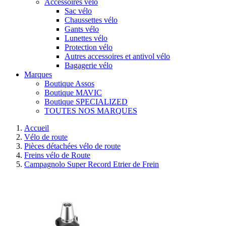
Accessoires vélo
Sac vélo
Chaussettes vélo
Gants vélo
Lunettes vélo
Protection vélo
Autres accessoires et antivol vélo
Bagagerie vélo
Marques
Boutique Assos
Boutique MAVIC
Boutique SPECIALIZED
TOUTES NOS MARQUES
Accueil
Vélo de route
Pièces détachées vélo de route
Freins vélo de Route
Campagnolo Super Record Etrier de Frein