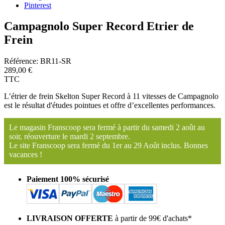
Pinterest
Campagnolo Super Record Etrier de
Frein
Référence:
BR11-SR
289,00 €
TTC
L’étrier de frein Skelton Super Record à 11 vitesses de Campagnolo
est le résultat d'études pointues et offre d’excellentes performances.
Le magasin Franscoop sera fermé à partir du samedi 2 août au
soir, réouverture le mardi 2 septembre.
Le site Franscoop sera fermé du 1er au 29 Août inclus. Bonnes
vacances !
Paiement 100% sécurisé
LIVRAISON OFFERTE
à partir de 99€ d'achats*