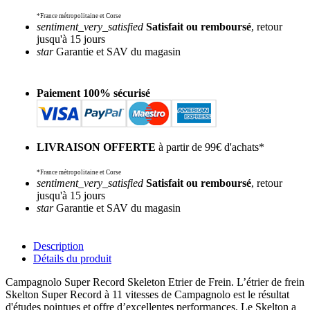
*France métropolitaine et Corse
sentiment_very_satisfied
Satisfait ou remboursé
, retour
jusqu'à 15 jours
star
Garantie et SAV du magasin
Paiement 100% sécurisé
LIVRAISON OFFERTE
à partir de 99€ d'achats*
*France métropolitaine et Corse
sentiment_very_satisfied
Satisfait ou remboursé
, retour
jusqu'à 15 jours
star
Garantie et SAV du magasin
Description
Détails du produit
Campagnolo Super Record Skeleton Etrier de Frein. L’étrier de frein
Skelton Super Record à 11 vitesses de Campagnolo est le résultat
d'études pointues et offre d’excellentes performances. Le Skelton a