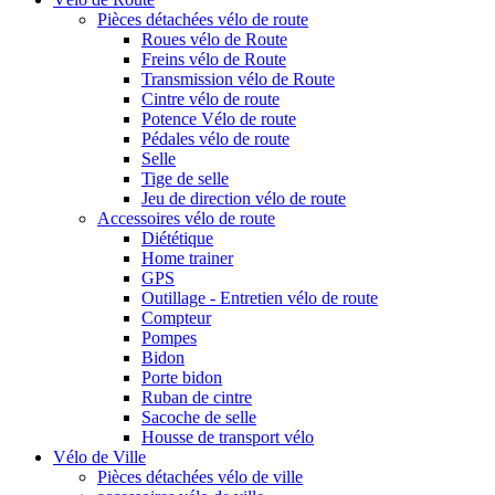
Pièces détachées vélo de route
Roues vélo de Route
Freins vélo de Route
Transmission vélo de Route
Cintre vélo de route
Potence Vélo de route
Pédales vélo de route
Selle
Tige de selle
Jeu de direction vélo de route
Accessoires vélo de route
Diététique
Home trainer
GPS
Outillage - Entretien vélo de route
Compteur
Pompes
Bidon
Porte bidon
Ruban de cintre
Sacoche de selle
Housse de transport vélo
Vélo de Ville
Pièces détachées vélo de ville