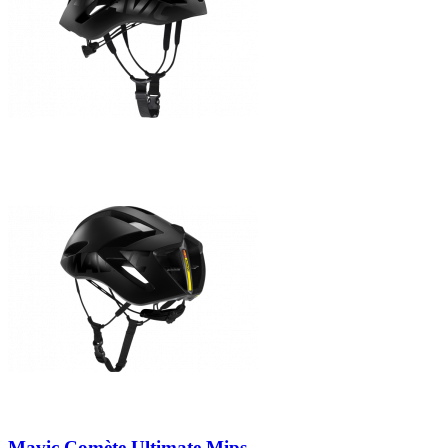
Mavic Comète Ultimate Mips