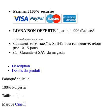
Paiement 100% sécurisé
LIVRAISON OFFERTE
à partir de 99€ d'achats*
*France métropolitaine et Corse
sentiment_very_satisfied
Satisfait ou remboursé
, retour
jusqu'à 15 jours
star
Garantie et SAV du magasin
Description
Détails du produit
Fabriqué en Italie
100% Polyester
Taille unique
Marque
Cinelli