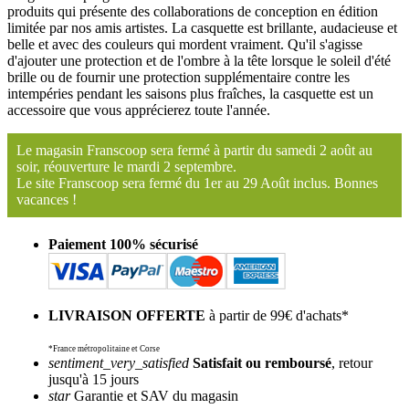
produits qui présente des collaborations de conception en édition
limitée par nos amis artistes. La casquette est brillante, audacieuse et
belle et avec des couleurs qui mordent vraiment. Qu'il s'agisse
d'ajouter une protection et de l'ombre à la tête lorsque le soleil d'été
brille ou de fournir une protection supplémentaire contre les
intempéries pendant les saisons plus fraîches, la casquette est un
accessoire que vous apprécierez toute l'année.
Le magasin Franscoop sera fermé à partir du samedi 2 août au
soir, réouverture le mardi 2 septembre.
Le site Franscoop sera fermé du 1er au 29 Août inclus. Bonnes
vacances !
Paiement 100% sécurisé
LIVRAISON OFFERTE
à partir de 99€ d'achats*
*France métropolitaine et Corse
sentiment_very_satisfied
Satisfait ou remboursé
, retour
jusqu'à 15 jours
star
Garantie et SAV du magasin