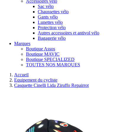
Accessoires vélo
Sac vélo
Chaussettes vélo
Gants vélo
Lunettes vélo
Protection vélo
Autres accessoires et antivol vélo
Bagagerie vélo
Marques
Boutique Assos
Boutique MAVIC
Boutique SPECIALIZED
TOUTES NOS MARQUES
Accueil
Equipement du cycliste
Casquette Cinelli Lida Ziruffo Repairrot