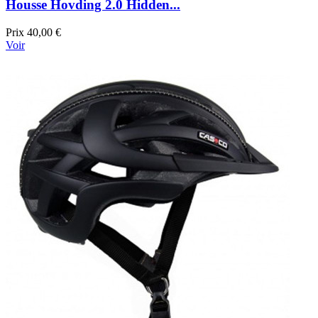
Housse Hovding 2.0 Hidden...
Prix
40,00 €
Voir