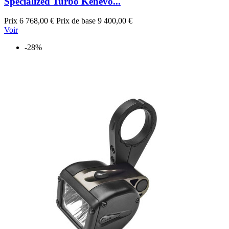
Specialized Turbo Kenevo...
Prix
6 768,00 €
Prix de base
9 400,00 €
Voir
-28%