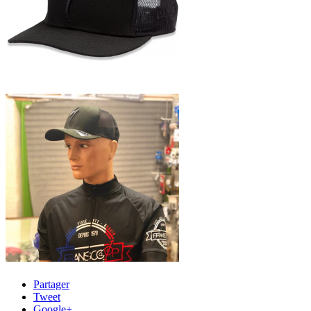
Partager
Tweet
Google+