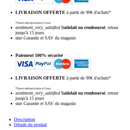
LIVRAISON OFFERTE
à partir de 99€ d'achats*
*France métropolitaine et Corse
sentiment_very_satisfied
Satisfait ou remboursé
, retour
jusqu'à 15 jours
star
Garantie et SAV du magasin
Paiement 100% sécurisé
LIVRAISON OFFERTE
à partir de 99€ d'achats*
*France métropolitaine et Corse
sentiment_very_satisfied
Satisfait ou remboursé
, retour
jusqu'à 15 jours
star
Garantie et SAV du magasin
Description
Détails du produit