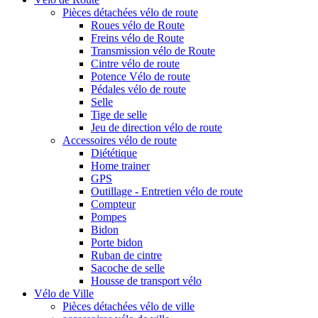
Pièces détachées vélo de route
Roues vélo de Route
Freins vélo de Route
Transmission vélo de Route
Cintre vélo de route
Potence Vélo de route
Pédales vélo de route
Selle
Tige de selle
Jeu de direction vélo de route
Accessoires vélo de route
Diététique
Home trainer
GPS
Outillage - Entretien vélo de route
Compteur
Pompes
Bidon
Porte bidon
Ruban de cintre
Sacoche de selle
Housse de transport vélo
Vélo de Ville
Pièces détachées vélo de ville