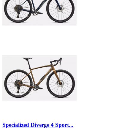
Specialized Diverge 4 Sport...