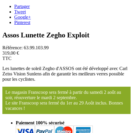
Partager
Tweet
Google+
Pinterest
Assos Lunette Zegho Exploit
Référence:
63.99.103.99
319,00 €
TTC
Les lunettes de soleil Zegho d'ASSOS ont été développé avec Carl
Zeiss Vision Sunlens afin de garantir les meilleurs verres possible
pour les cyclistes.
Le magasin Franscoop sera fermé à partir du samedi 2 août au
soir, réouverture le mardi 2 septembre.
Le site Franscoop sera fermé du 1er au 29 Août inclus. Bonnes
vacances !
Paiement 100% sécurisé