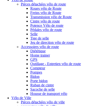
Pièces détachées vélo de route
Roues vélo de Route
Freins vélo de Route
Transmission vélo de Route
Cintre vélo de route
Potence Vélo de route
Pédales vélo de route
Selle
Tige de selle
Jeu de direction vélo de route
Accessoires vélo de route
Diététique
Home trainer
GPS
Outillage - Entretien vélo de route
Compteur
Pompes
Bidon
Porte bidon
Ruban de cintre
Sacoche de selle
Housse de transport vélo
Vélo de Ville
Pièces détachées vélo de ville