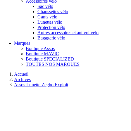
Accessoires vélo
Sac vélo
Chaussettes vélo
Gants vélo
Lunettes vélo
Protection vélo
Autres accessoires et antivol vélo
Bagagerie vélo
Marques
Boutique Assos
Boutique MAVIC
Boutique SPECIALIZED
TOUTES NOS MARQUES
Accueil
Archives
Assos Lunette Zegho Exploit