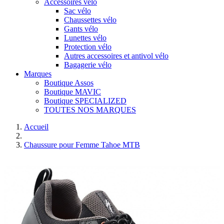
Accessoires vélo
Sac vélo
Chaussettes vélo
Gants vélo
Lunettes vélo
Protection vélo
Autres accessoires et antivol vélo
Bagagerie vélo
Marques
Boutique Assos
Boutique MAVIC
Boutique SPECIALIZED
TOUTES NOS MARQUES
Accueil
Chaussure pour Femme Tahoe MTB