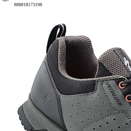
888818173198