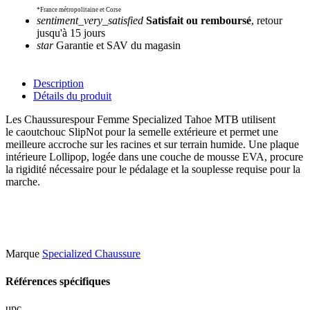
*France métropolitaine et Corse
sentiment_very_satisfied
Satisfait ou remboursé
, retour
jusqu'à 15 jours
star
Garantie et SAV du magasin
Description
Détails du produit
Les Chaussurespour Femme Specialized Tahoe MTB utilisent
le caoutchouc SlipNot pour la semelle extérieure et permet une
meilleure accroche sur les racines et sur terrain humide. Une plaque
intérieure Lollipop, logée dans une couche de mousse EVA, procure
la rigidité nécessaire pour le pédalage et la souplesse requise pour la
marche.
Marque
Specialized Chaussure
Références spécifiques
upc