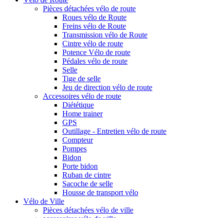
Pièces détachées vélo de route
Roues vélo de Route
Freins vélo de Route
Transmission vélo de Route
Cintre vélo de route
Potence Vélo de route
Pédales vélo de route
Selle
Tige de selle
Jeu de direction vélo de route
Accessoires vélo de route
Diététique
Home trainer
GPS
Outillage - Entretien vélo de route
Compteur
Pompes
Bidon
Porte bidon
Ruban de cintre
Sacoche de selle
Housse de transport vélo
Vélo de Ville
Pièces détachées vélo de ville