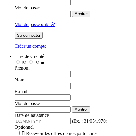
Mot de passe
Montrer
Mot de passe oublié?
Se connecter
Créer un compte
Titre de Civilité
M
Mme
Prénom
Nom
E-mail
Mot de passe
Montrer
Date de naissance
(Ex. : 31/05/1970)
Optionnel

Recevoir les offres de nos partenaires