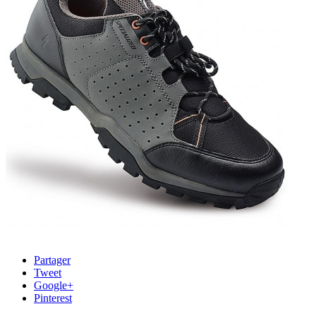
Partager
Tweet
Google+
Pinterest