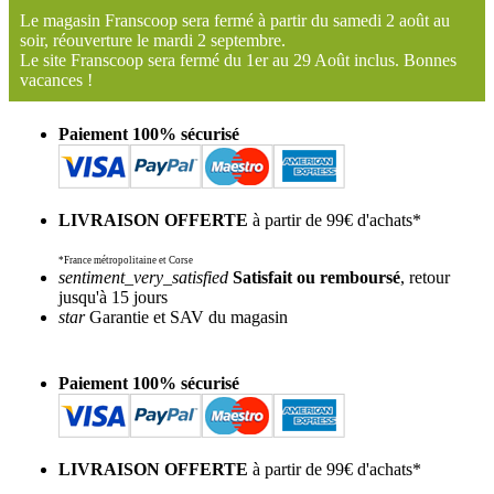
Le magasin Franscoop sera fermé à partir du samedi 2 août au
soir, réouverture le mardi 2 septembre.
Le site Franscoop sera fermé du 1er au 29 Août inclus. Bonnes
vacances !
Paiement 100% sécurisé
LIVRAISON OFFERTE
à partir de 99€ d'achats*
*France métropolitaine et Corse
sentiment_very_satisfied
Satisfait ou remboursé
, retour
jusqu'à 15 jours
star
Garantie et SAV du magasin
Paiement 100% sécurisé
LIVRAISON OFFERTE
à partir de 99€ d'achats*