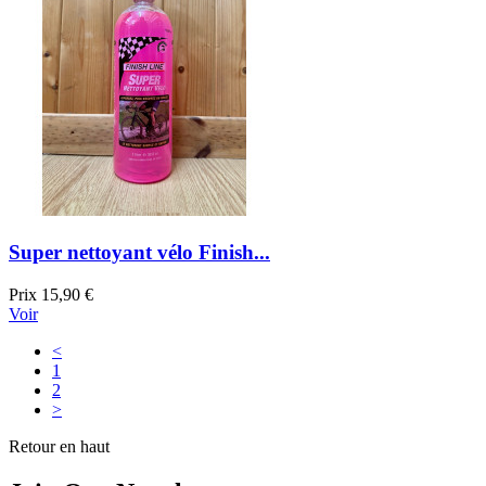
Super nettoyant vélo Finish...
Prix
15,90 €
Voir
<
1
2
>
Retour en haut