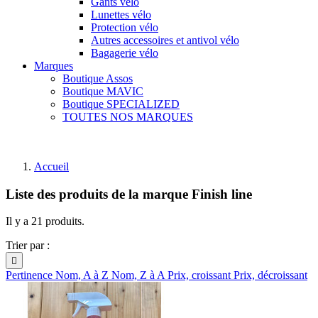
Gants vélo
Lunettes vélo
Protection vélo
Autres accessoires et antivol vélo
Bagagerie vélo
Marques
Boutique Assos
Boutique MAVIC
Boutique SPECIALIZED
TOUTES NOS MARQUES
Accueil
Liste des produits de la marque Finish line
Il y a 21 produits.
Trier par :

Pertinence
Nom, A à Z
Nom, Z à A
Prix, croissant
Prix, décroissant