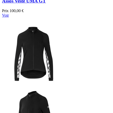
Assos Veste UMA GT
Prix
100,00 €
Voir