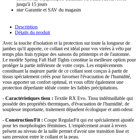
jusqu'à 15 jours
star
Garantie et SAV du magasin
Description
Détails du produit
Avec la touche d'isolation et la protection sur toute la longueur de
jambes qu'il apporte, ce collant est idéal pour vos virées à vélo par
temps plus frais typique des saisons du printemps et de l'automne.
Le modèle Spring Fall Half Tights constitue la meilleure option pour
protéger la partie inférieure de votre corps. Les empiècements
constituant la majeure partie de ce collant sont conçus à partir de
tissus spécialement créés pour favoriser l'évacuation de l'humidité,
vous apporter un confort optimal, et vous offrir également une
protection déperlante idéale contre les faibles précipitations.
- Caractéristiques tissu :
Textile RX Evo. Tissu indémaillable qui
possède des propriétés thermiques, d'évacuation de l'humidité, de
souplesse importante, traitement déparlent écologique et anti-odeur.
- Construction/Fit :
Coupe RegularFit qui est spécialement ajustée
pour les morphologies féminines. L'empiècement avant à revers
présent au niveau de la taille permet d'avoir une transition lisse et
sans pression entre le collant et la peau.