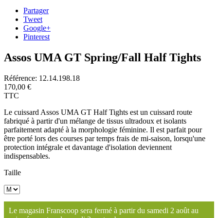
Partager
Tweet
Google+
Pinterest
Assos UMA GT Spring/Fall Half Tights
Référence:
12.14.198.18
170,00 €
TTC
Le cuissard Assos UMA GT Half Tights est un cuissard route
fabriqué à partir d'un mélange de tissus ultradoux et isolants
parfaitement adapté à la morphologie féminine. Il est parfait pour
être porté lors des courses par temps frais de mi-saison, lorsqu'une
protection intégrale et davantage d'isolation deviennent
indispensables.
Taille
Le magasin Franscoop sera fermé à partir du samedi 2 août au