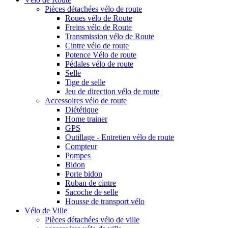
Pièces détachées vélo de route
Roues vélo de Route
Freins vélo de Route
Transmission vélo de Route
Cintre vélo de route
Potence Vélo de route
Pédales vélo de route
Selle
Tige de selle
Jeu de direction vélo de route
Accessoires vélo de route
Diététique
Home trainer
GPS
Outillage - Entretien vélo de route
Compteur
Pompes
Bidon
Porte bidon
Ruban de cintre
Sacoche de selle
Housse de transport vélo
Vélo de Ville
Pièces détachées vélo de ville