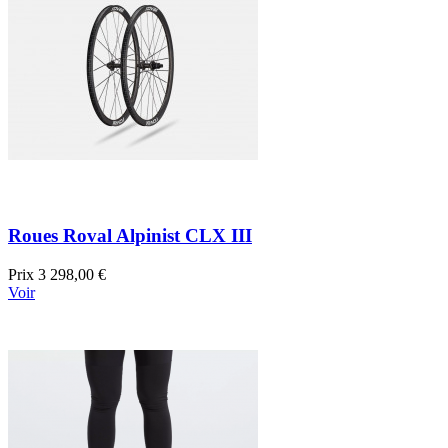
Roues Roval Alpinist CLX III
Prix
3 298,00 €
Voir