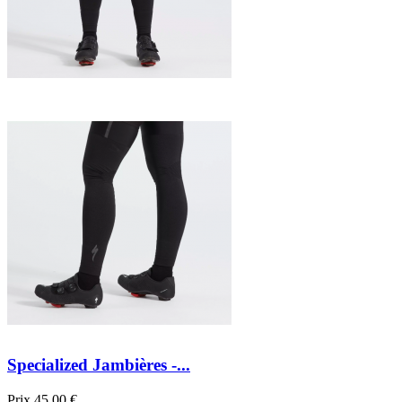
Specialized Jambières -...
Prix
45,00 €