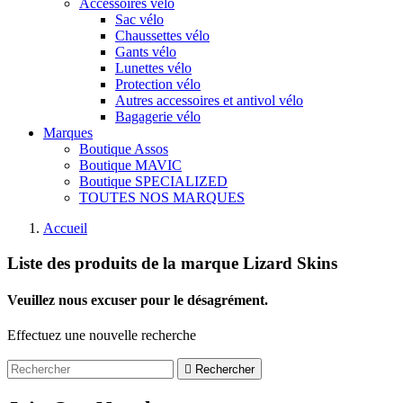
Accessoires vélo
Sac vélo
Chaussettes vélo
Gants vélo
Lunettes vélo
Protection vélo
Autres accessoires et antivol vélo
Bagagerie vélo
Marques
Boutique Assos
Boutique MAVIC
Boutique SPECIALIZED
TOUTES NOS MARQUES
Accueil
Liste des produits de la marque Lizard Skins
Veuillez nous excuser pour le désagrément.
Effectuez une nouvelle recherche

Rechercher