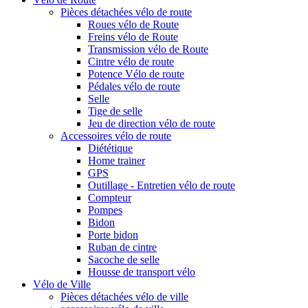
Pièces détachées vélo de route
Roues vélo de Route
Freins vélo de Route
Transmission vélo de Route
Cintre vélo de route
Potence Vélo de route
Pédales vélo de route
Selle
Tige de selle
Jeu de direction vélo de route
Accessoires vélo de route
Diététique
Home trainer
GPS
Outillage - Entretien vélo de route
Compteur
Pompes
Bidon
Porte bidon
Ruban de cintre
Sacoche de selle
Housse de transport vélo
Vélo de Ville
Pièces détachées vélo de ville