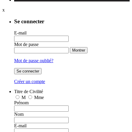
x
Se connecter
E-mail
Mot de passe
Montrer
Mot de passe oublié?
Se connecter
Créer un compte
Titre de Civilité
M
Mme
Prénom
Nom
E-mail