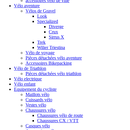
accessoires vélo de ville
Vélo aventure
Vélos de Gravel
Look
Specialized
Diverge
Crux
Sirrus X
Trek
Wilier Triestina
Vélo de voyage
Pièces détachées vélo aventure
Accessoires Bikepacking
Vélo de Triathlon
Pièces détachées vélo triathlon
Vélo electrique
Vélo enfant
Equipement du cycliste
Maillots vélo
Cuissards vélo
Vestes vélo
Chaussures vélo
Chaussures vélo de route
Chaussures CX / VTT
Casques vélo