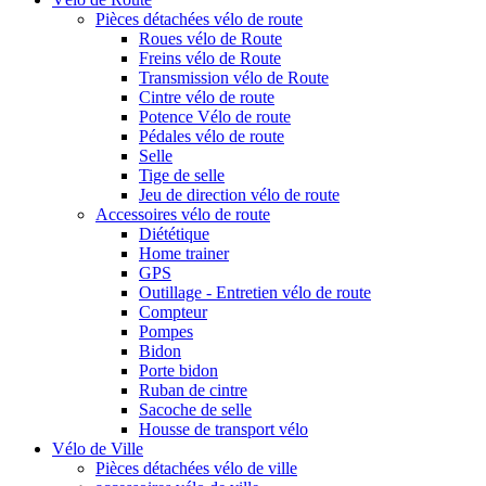
Pièces détachées vélo de route
Roues vélo de Route
Freins vélo de Route
Transmission vélo de Route
Cintre vélo de route
Potence Vélo de route
Pédales vélo de route
Selle
Tige de selle
Jeu de direction vélo de route
Accessoires vélo de route
Diététique
Home trainer
GPS
Outillage - Entretien vélo de route
Compteur
Pompes
Bidon
Porte bidon
Ruban de cintre
Sacoche de selle
Housse de transport vélo
Vélo de Ville
Pièces détachées vélo de ville