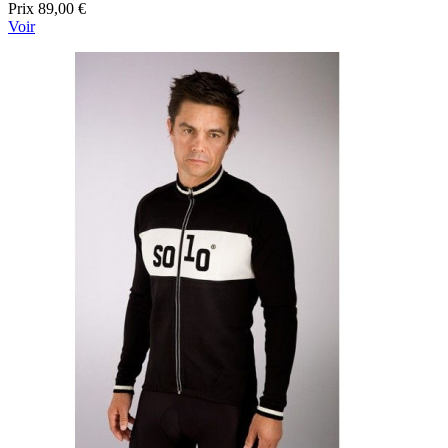
Prix
89,00 €
Voir