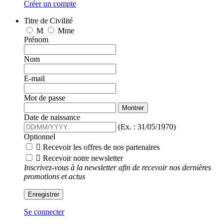
Créer un compte
Titre de Civilité
M
Mme
Prénom
Nom
E-mail
Mot de passe
Montrer
Date de naissance
(Ex. : 31/05/1970)
Optionnel

Recevoir les offres de nos partenaires

Recevoir notre newsletter
Inscrivez-vous à la newsletter afin de recevoir nos dernières
promotions et actus
Enregistrer
Se connecter